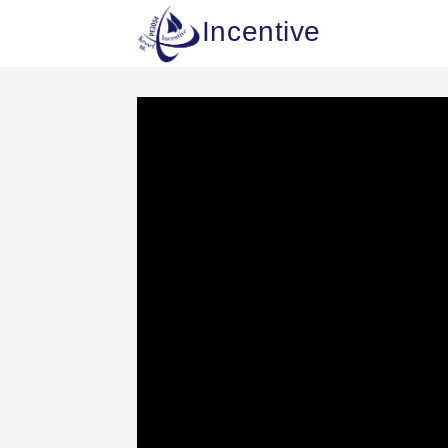
Incentive