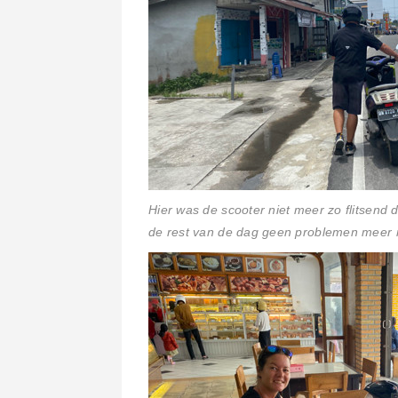
Hier was de scooter niet meer zo flitsend 
de rest van de dag geen problemen meer