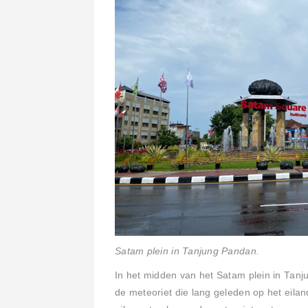
Satam plein in Tanjung Pandan.
In het midden van het Satam plein in Tan
de meteoriet die lang geleden op het eilan