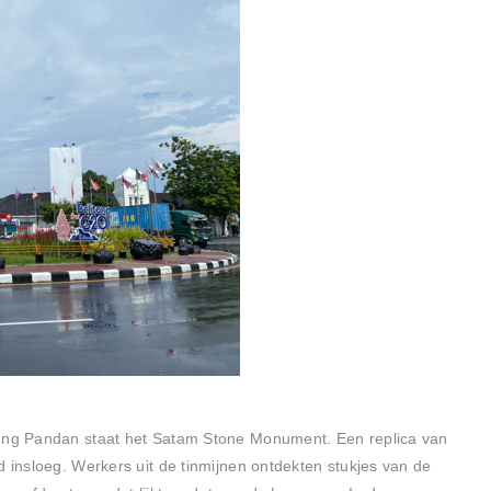
jung Pandan staat het Satam Stone Monument. Een replica van
d insloeg. Werkers uit de tinmijnen ontdekten stukjes van de