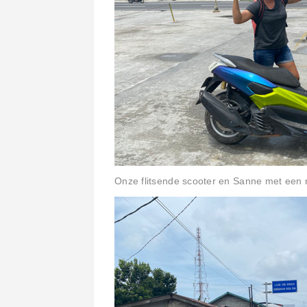
Onze flitsende scooter en Sanne met een r