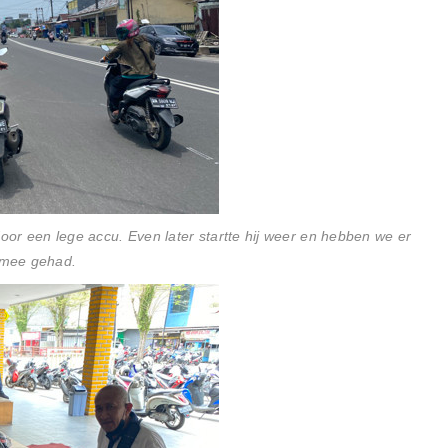
door een lege accu. Even later startte hij weer en hebben we er
 mee gehad.