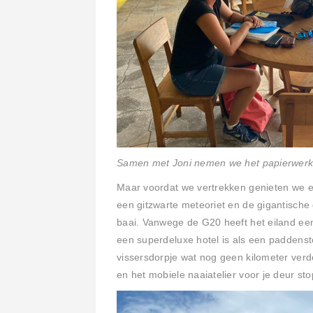
Samen met Joni nemen we het papierwerk
Maar voordat we vertrekken genieten we e
een gitzwarte meteoriet en de gigantische 
baai. Vanwege de G20 heeft het eiland een
een superdeluxe hotel is als een paddensto
vissersdorpje wat nog geen kilometer verde
en het mobiele naaiatelier voor je deur sto