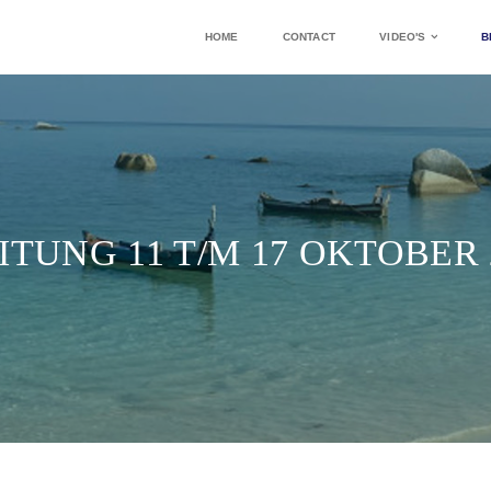
HOME
CONTACT
VIDEO'S
B
ITUNG 11 T/M 17 OKTOBER 