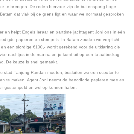
oor te brengen. De reden hiervoor zijn de buitensporig hoge
Batam dat vlak bij de grens ligt en waar we normaal gesproken
er en helpt Engels leraar en parttime jachtagent Joni ons in één
nodigde papieren en stempels. In Batam zouden we verplicht
 en een slordige €100,- wordt gerekend voor de uitklaring die
ier nachtjes in de marina en je komt uit op een totaalbedrag
ung. De keuze is snel gemaakt.
e stad Tanjung Pandan moeten, besluiten we een scooter te
 van te maken. Agent Joni neemt de benodigde papieren mee en
er gestempeld en wel op kunnen halen.