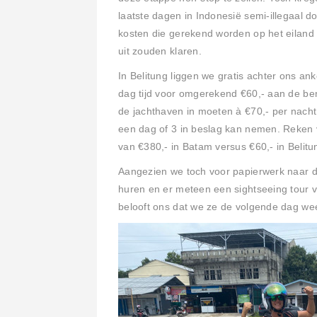
laatste dagen in Indonesië semi-illegaal d
kosten die gerekend worden op het eiland 
uit zouden klaren.
In Belitung liggen we gratis achter ons ank
dag tijd voor omgerekend €60,- aan de be
de jachthaven in moeten à €70,- per nacht
een dag of 3 in beslag kan nemen. Reken v
van €380,- in Batam versus €60,- in Belit
Aangezien we toch voor papierwerk naar d
huren en er meteen een sightseeing tour
belooft ons dat we ze de volgende dag we