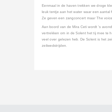
Eenmaal in de haven trekken we droge kle
leuk tentje aan het water waar een aantal f
Ze geven een zangconcert maar The voice of
Aan boord van de Mira Ceti wordt 's avon
vertrekken om in de Solent het tij mee te 
veel over gelezen heb. De Solent is het ze
zeilwedstrijden.