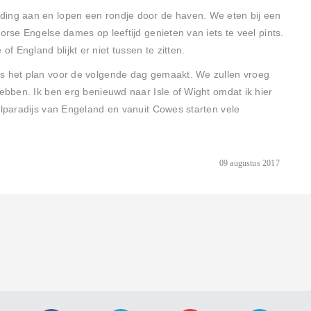
ding aan en lopen een rondje door de haven. We eten bij een
orse Engelse dames op leeftijd genieten van iets te veel pints.
 England blijkt er niet tussen te zitten.
ds het plan voor de volgende dag gemaakt. We zullen vroeg
hebben. Ik ben erg benieuwd naar Isle of Wight omdat ik hier
ilparadijs van Engeland en vanuit Cowes starten vele
09 augustus 2017