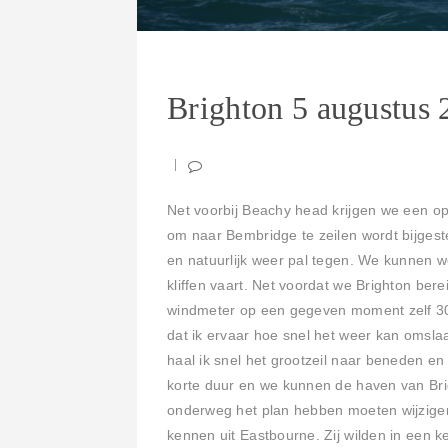
Brighton 5 augustus 
Net voorbij Beachy head krijgen we een op
om naar Bembridge te zeilen wordt bijgest
en natuurlijk weer pal tegen. We kunnen w
kliffen vaart. Net voordat we Brighton ber
windmeter op een gegeven moment zelf 30-
dat ik ervaar hoe snel het weer kan omsl
haal ik snel het grootzeil naar beneden e
korte duur en we kunnen de haven van Brigh
onderweg het plan hebben moeten wijzigen
kennen uit Eastbourne. Zij wilden in een 