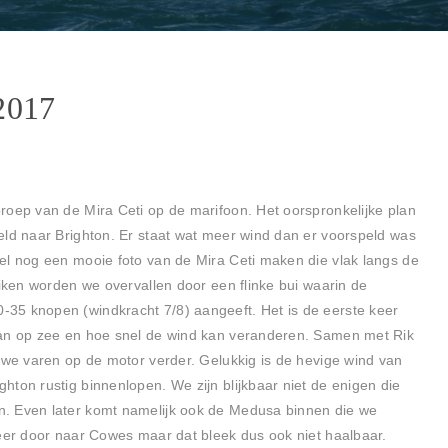
2017
roep van de Mira Ceti op de marifoon. Het oorspronkelijke plan
eld naar Brighton. Er staat wat meer wind dan er voorspeld was
el nog een mooie foto van de Mira Ceti maken die vlak langs de
eiken worden we overvallen door een flinke bui waarin de
35 knopen (windkracht 7/8) aangeeft. Het is de eerste keer
aan op zee en hoe snel de wind kan veranderen. Samen met Rik
n we varen op de motor verder. Gelukkig is de hevige wind van
ton rustig binnenlopen. We zijn blijkbaar niet de enigen die
. Even later komt namelijk ook de Medusa binnen die we
keer door naar Cowes maar dat bleek dus ook niet haalbaar.