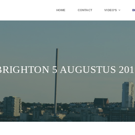
HOME
CONTACT
VIDEO'S
B
BRIGHTON 5 AUGUSTUS 201