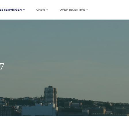
ESTEMMINGEN
CREW
OVER INCENTIVE
7