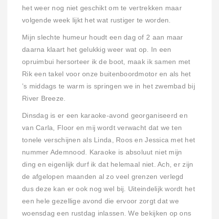
het weer nog niet geschikt om te vertrekken maar
volgende week lijkt het wat rustiger te worden.
Mijn slechte humeur houdt een dag of 2 aan maar
daarna klaart het gelukkig weer wat op. In een
opruimbui hersorteer ik de boot, maak ik samen met
Rik een takel voor onze buitenboordmotor en als het
’s middags te warm is springen we in het zwembad bij
River Breeze.
Dinsdag is er een karaoke-avond georganiseerd en
van Carla, Floor en mij wordt verwacht dat we ten
tonele verschijnen als Linda, Roos en Jessica met het
nummer Ademnood. Karaoke is absoluut niet mijn
ding en eigenlijk durf ik dat helemaal niet. Ach, er zijn
de afgelopen maanden al zo veel grenzen verlegd
dus deze kan er ook nog wel bij. Uiteindelijk wordt het
een hele gezellige avond die ervoor zorgt dat we
woensdag een rustdag inlassen. We bekijken op ons