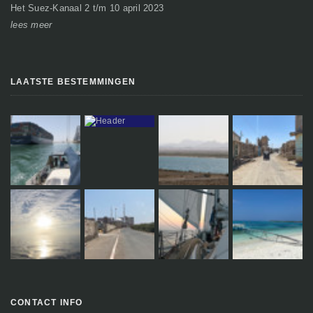
Het Suez-Kanaal 2 t/m 10 april 2023
So
lees meer
le
LAATSTE BESTEMMINGEN
CONTACT INFO