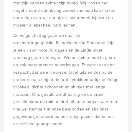
met zijn handen achter zijn hoofd. Wij vinden het
nogal vreemd dat hij nog zoveel snelheid kan maken
maar dan zien we dat hij de motor heeft bijgezet en
moeten allebei heel hard lachen.
De volgende dag gaan we naar de
vreemdelingenpolitie. Bij aankomst in Suriname krijg
je een visum voor 30 dagen en de Linde moet
vandaag gaan verlengen. We besluiten mee te gaan
en ook maar meteen te verlengen. Er wordt van ons
verwacht dat we er representatief uitzien dus op de
parkeerplaats begint de grote verkleedpartij met lange
broeken, dichte schoenen en shirtjes met lange
mouwen. Ons geduld wordt aardig op de proef
gesteld maar na ruim anderhalf uur staan er weer een
nieuwe stempels in onze paspoorten en zijn onze
gegevens genoteerd op een vodje papier dat in een
archiefkast gepropt wordt.