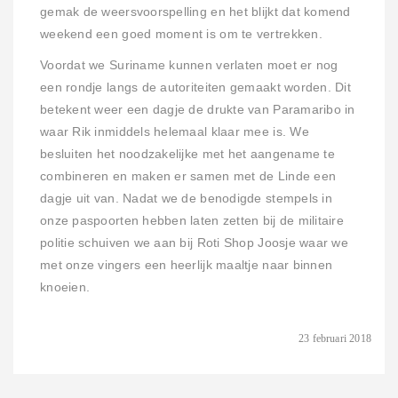
gemak de weersvoorspelling en het blijkt dat komend
weekend een goed moment is om te vertrekken.
Voordat we Suriname kunnen verlaten moet er nog
een rondje langs de autoriteiten gemaakt worden. Dit
betekent weer een dagje de drukte van Paramaribo in
waar Rik inmiddels helemaal klaar mee is. We
besluiten het noodzakelijke met het aangename te
combineren en maken er samen met de Linde een
dagje uit van. Nadat we de benodigde stempels in
onze paspoorten hebben laten zetten bij de militaire
politie schuiven we aan bij Roti Shop Joosje waar we
met onze vingers een heerlijk maaltje naar binnen
knoeien.
23 februari 2018