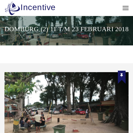
Incentive
DOMBURG (2) 11 T/M 23 FEBRUARI 2018