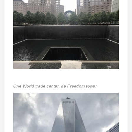
One World trade center, de Freedom tower