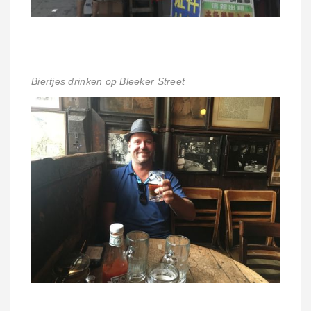
Biertjes drinken op Bleeker Street