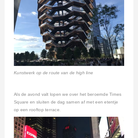
Kunstwerk op de route van de high line
Als de avond valt lopen we over het beroemde Times
Square en sluiten de dag samen af met een etentje
op een rooftop terrace.