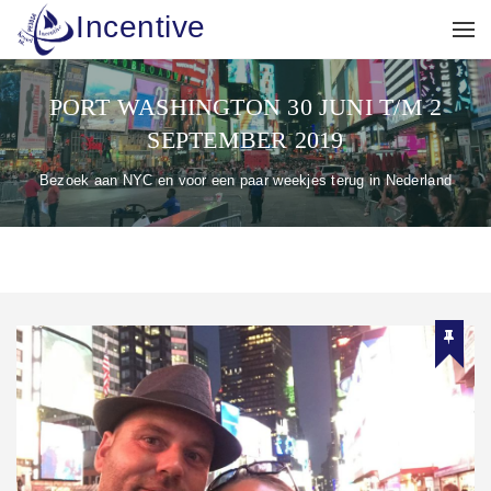
Incentive
PORT WASHINGTON 30 JUNI T/M 2
SEPTEMBER 2019
Bezoek aan NYC en voor een paar weekjes terug in Nederland