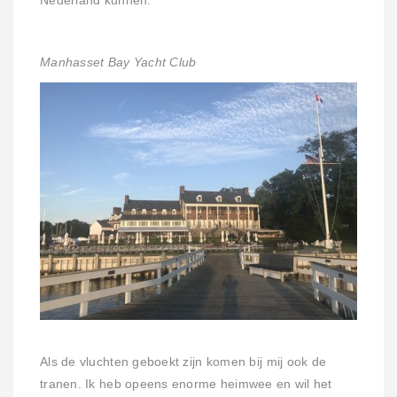
Nederland kunnen.
Manhasset Bay Yacht Club
Als de vluchten geboekt zijn komen bij mij ook de
tranen. Ik heb opeens enorme heimwee en wil het