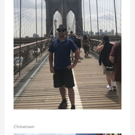
Chinatown