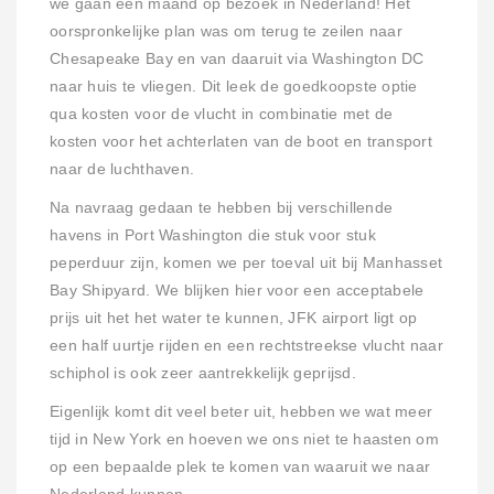
we gaan een maand op bezoek in Nederland! Het
oorspronkelijke plan was om terug te zeilen naar
Chesapeake Bay en van daaruit via Washington DC
naar huis te vliegen. Dit leek de goedkoopste optie
qua kosten voor de vlucht in combinatie met de
kosten voor het achterlaten van de boot en transport
naar de luchthaven.
Na navraag gedaan te hebben bij verschillende
havens in Port Washington die stuk voor stuk
peperduur zijn, komen we per toeval uit bij Manhasset
Bay Shipyard. We blijken hier voor een acceptabele
prijs uit het het water te kunnen, JFK airport ligt op
een half uurtje rijden en een rechtstreekse vlucht naar
schiphol is ook zeer aantrekkelijk geprijsd.
Eigenlijk komt dit veel beter uit, hebben we wat meer
tijd in New York en hoeven we ons niet te haasten om
op een bepaalde plek te komen van waaruit we naar