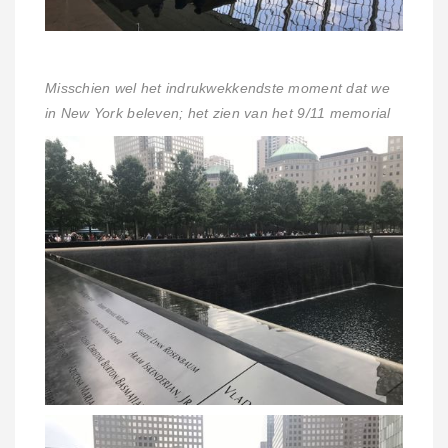
Misschien wel het indrukwekkendste moment dat we
in New York beleven; het zien van het 9/11 memorial