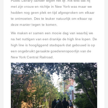
Public Library Sander tegen het lijf. Rik wist dat hij
met zijn vrouw en nichtje in New York was maar we
hadden nog geen plek en tijd afgesproken om elkaar
te ontmoeten. Des te leuker natuurlijk om elkaar op
deze manier tegen te komen.
We maken er samen een mooie dag van waarbij we
na het nuttigen van een drankje de high line lopen. De
high line is hoogliggend stadspark dat gebouwd is op
een ongebruikt geraakte goederenspoorlijn van de
New York Central Railroad.