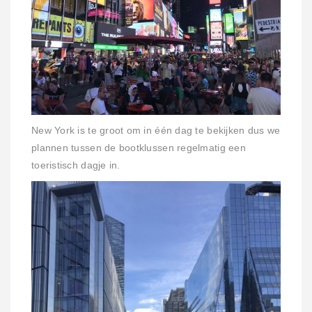
New York is te groot om in één dag te bekijken dus we
plannen tussen de bootklussen regelmatig een
toeristisch dagje in.