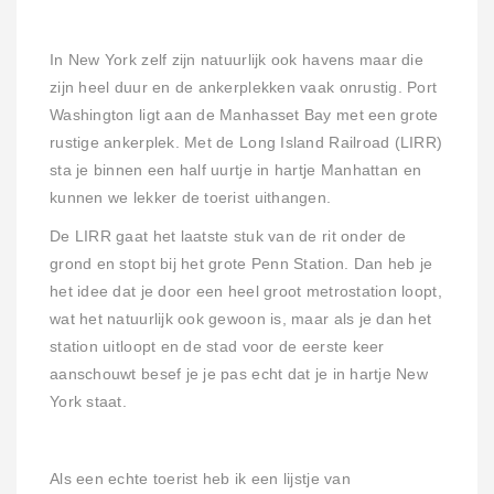
In New York zelf zijn natuurlijk ook havens maar die
zijn heel duur en de ankerplekken vaak onrustig. Port
Washington ligt aan de Manhasset Bay met een grote
rustige ankerplek. Met de Long Island Railroad (LIRR)
sta je binnen een half uurtje in hartje Manhattan en
kunnen we lekker de toerist uithangen.
De LIRR gaat het laatste stuk van de rit onder de
grond en stopt bij het grote Penn Station. Dan heb je
het idee dat je door een heel groot metrostation loopt,
wat het natuurlijk ook gewoon is, maar als je dan het
station uitloopt en de stad voor de eerste keer
aanschouwt besef je je pas echt dat je in hartje New
York staat.
Als een echte toerist heb ik een lijstje van