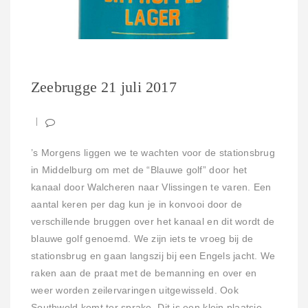
Zeebrugge 21 juli 2017
’s Morgens liggen we te wachten voor de stationsbrug
in Middelburg om met de “Blauwe golf” door het
kanaal door Walcheren naar Vlissingen te varen. Een
aantal keren per dag kun je in konvooi door de
verschillende bruggen over het kanaal en dit wordt de
blauwe golf genoemd. We zijn iets te vroeg bij de
stationsbrug en gaan langszij bij een Engels jacht. We
raken aan de praat met de bemanning en over en
weer worden zeilervaringen uitgewisseld. Ook
Southwold komt ter sprake. Dit is een klein plaatsje