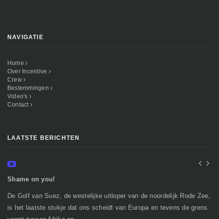
NAVIGATIE
Home
Over Incentive
Crew
Bestemmingen
Video's
Contact
LAATSTE BERICHTEN
Shame on you!
In
De Golf van Suez, de westelijke uitloper van de noordelijk Rode Zee,
Ge
is het laatste stukje dat ons scheidt van Europa en tevens de grens
mi