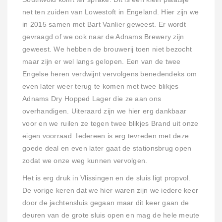
net ten zuiden van Lowestoft in Engeland. Hier zijn we
in 2015 samen met Bart Vanlier geweest. Er wordt
gevraagd of we ook naar de Adnams Brewery zijn
geweest. We hebben de brouwerij toen niet bezocht
maar zijn er wel langs gelopen. Een van de twee
Engelse heren verdwijnt vervolgens benedendeks om
even later weer terug te komen met twee blikjes
Adnams Dry Hopped Lager die ze aan ons
overhandigen. Uiteraard zijn we hier erg dankbaar
voor en we ruilen ze tegen twee blikjes Brand uit onze
eigen voorraad. Iedereen is erg tevreden met deze
goede deal en even later gaat de stationsbrug open
zodat we onze weg kunnen vervolgen.
Het is erg druk in Vlissingen en de sluis ligt propvol.
De vorige keren dat we hier waren zijn we iedere keer
door de jachtensluis gegaan maar dit keer gaan de
deuren van de grote sluis open en mag de hele meute