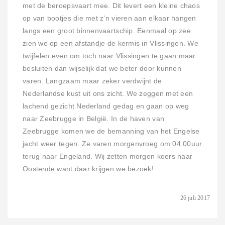
met de beroepsvaart mee. Dit levert een kleine chaos
op van bootjes die met z’n vieren aan elkaar hangen
langs een groot binnenvaartschip. Eenmaal op zee
zien we op een afstandje de kermis in Vlissingen. We
twijfelen even om toch naar Vlissingen te gaan maar
besluiten dan wijselijk dat we beter door kunnen
varen. Langzaam maar zeker verdwijnt de
Nederlandse kust uit ons zicht. We zeggen met een
lachend gezicht Nederland gedag en gaan op weg
naar Zeebrugge in België. In de haven van
Zeebrugge komen we de bemanning van het Engelse
jacht weer tegen. Ze varen morgenvroeg om 04.00uur
terug naar Engeland. Wij zetten morgen koers naar
Oostende want daar krijgen we bezoek!
26 juli 2017