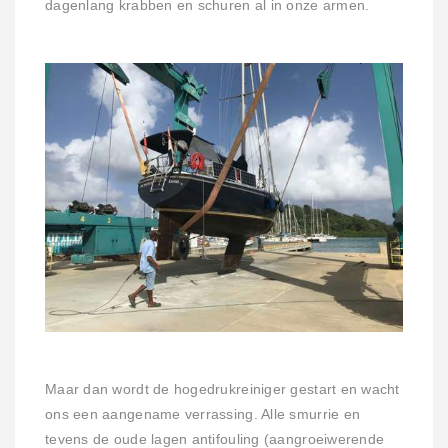
dagenlang krabben en schuren al in onze armen.
Maar dan wordt de hogedrukreiniger gestart en wacht
ons een aangename verrassing. Alle smurrie en
tevens de oude lagen antifouling (aangroeiwerende