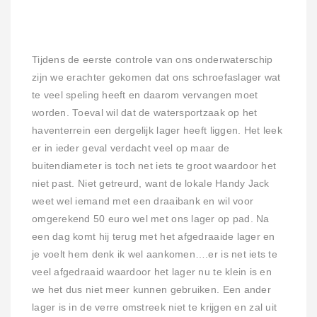
Tijdens de eerste controle van ons onderwaterschip
zijn we erachter gekomen dat ons schroefaslager wat
te veel speling heeft en daarom vervangen moet
worden. Toeval wil dat de watersportzaak op het
haventerrein een dergelijk lager heeft liggen. Het leek
er in ieder geval verdacht veel op maar de
buitendiameter is toch net iets te groot waardoor het
niet past. Niet getreurd, want de lokale Handy Jack
weet wel iemand met een draaibank en wil voor
omgerekend 50 euro wel met ons lager op pad. Na
een dag komt hij terug met het afgedraaide lager en
je voelt hem denk ik wel aankomen….er is net iets te
veel afgedraaid waardoor het lager nu te klein is en
we het dus niet meer kunnen gebruiken. Een ander
lager is in de verre omstreek niet te krijgen en zal uit