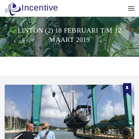
Incentive
LINTON (2) 18 FEBRUARI T/M 12
MAART 2019