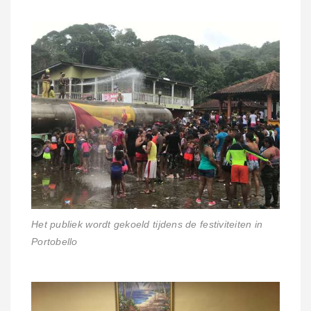
Het publiek wordt gekoeld tijdens de festiviteiten in
Portobello