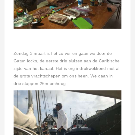
Zondag 3 maart is het zo ver en gaan we door de
Gatun locks, de eerste drie sluizen aan de Caribische
zijde van het kanaal. Het is erg indrukwekkend met al
de grote vrachtschepen om ons heen. We gaan in
drie stappen 26m omhoog.