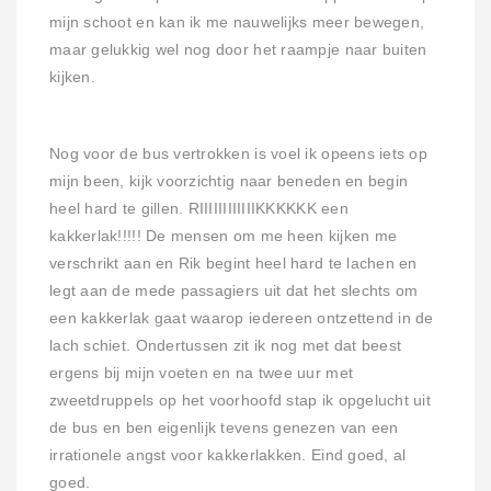
mijn schoot en kan ik me nauwelijks meer bewegen,
maar gelukkig wel nog door het raampje naar buiten
kijken.
Nog voor de bus vertrokken is voel ik opeens iets op
mijn been, kijk voorzichtig naar beneden en begin
heel hard te gillen. RIIIIIIIIIIIIKKKKKK een
kakkerlak!!!!! De mensen om me heen kijken me
verschrikt aan en Rik begint heel hard te lachen en
legt aan de mede passagiers uit dat het slechts om
een kakkerlak gaat waarop iedereen ontzettend in de
lach schiet. Ondertussen zit ik nog met dat beest
ergens bij mijn voeten en na twee uur met
zweetdruppels op het voorhoofd stap ik opgelucht uit
de bus en ben eigenlijk tevens genezen van een
irrationele angst voor kakkerlakken. Eind goed, al
goed.