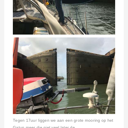
Tegen 17uur liggen we aan een grote mooring op het
Gatun meer die niet veel later de