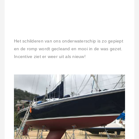
Het schilderen van ons onderwaterschip is zo gepiept
en de romp wordt gecleand en mooi in de was gezet.
Incentive ziet er weer uit als nieuw!