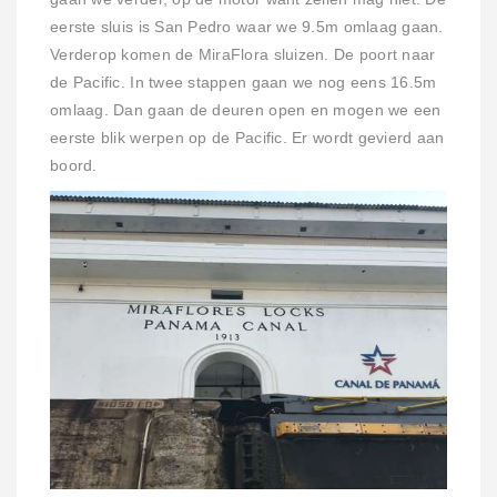
eerste sluis is San Pedro waar we 9.5m omlaag gaan.
Verderop komen de MiraFlora sluizen. De poort naar
de Pacific. In twee stappen gaan we nog eens 16.5m
omlaag. Dan gaan de deuren open en mogen we een
eerste blik werpen op de Pacific. Er wordt gevierd aan
boord.