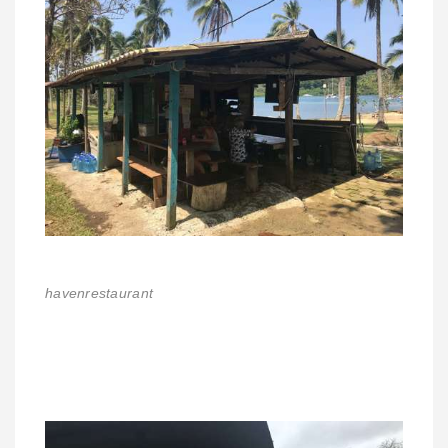
havenrestaurant