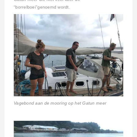
“borrelboei”genoemd wordt.
Vagebond aan de mooring op het Gatun me
er