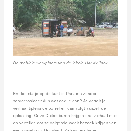
De mobiele werkplaats van de lokale Handy Jack
En dan sta je op de kant in Panama zonder
schroefaslager dus wat doe je dan? Je vertelt je
verhaal tijdens de borrel en dan volgt vanzelf de
oplossing. Onze Duitse buren krijgen ons verhaal mee
en vertellen dat ze volgende week bezoek krijgen van
een vriendin uit Duitsland. Zij kan ons lager