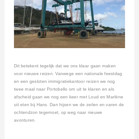
Dit betekent tegelijk dat we ons klaar gaan maken
voor nieuwe reizen. Vanwege een nationale feestdag
en een gesloten immigratiekantoor reizen we nog
twee maal naar Portobello om uit te klaren en als
afscheid gaan we nog een keer met Loud en Marlène
uit eten bij Hans. Dan hijsen we de zeilen en varen de
ochtendzon tegemoet, op weg naar nieuwe
avonturen.