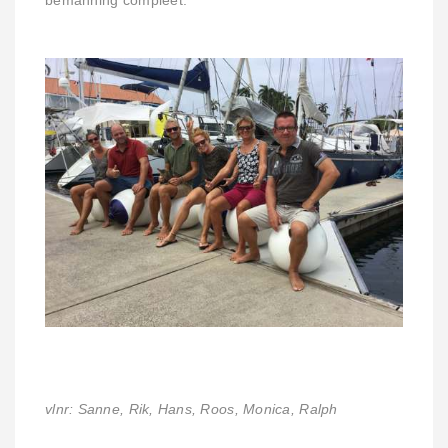
bemanning compleet.
vlnr: Sanne, Rik, Hans, Roos, Monica, Ralph