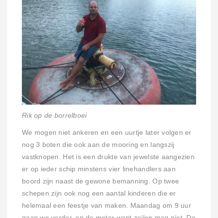
Rik op de borrelboei
We mogen niet ankeren en een uurtje later volgen er
nog 3 boten die ook aan de mooring en langszij
vastknopen. Het is een drukte van jewelste aangezien
er op ieder schip minstens vier linehandlers aan
boord zijn naast de gewone bemanning. Op twee
schepen zijn ook nog een aantal kinderen die er
helemaal een feestje van maken. Maandag om 9 uur
gaan we verder, op de motor want zeilen mag niet. De