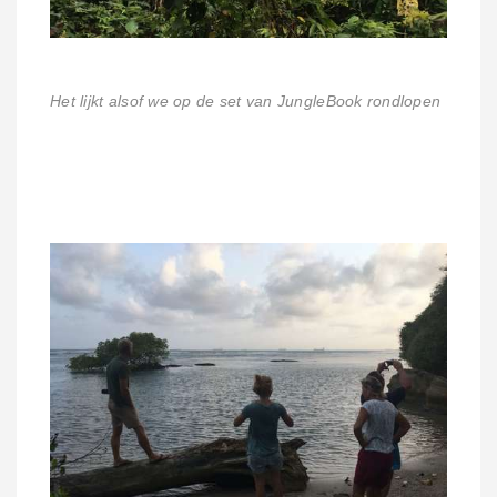
Het lijkt alsof we op de set van JungleBook rondlopen