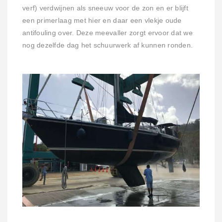
verf) verdwijnen als sneeuw voor de zon en er blijft
een primerlaag met hier en daar een vlekje oude
antifouling over. Deze meevaller zorgt ervoor dat we
nog dezelfde dag het schuurwerk af kunnen ronden.