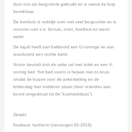
door ons als bergruimte gebruikt en is vanuit de kuip
bereikbaar.
De kombuis is redelijk ruim met veel bergruimte en is
voorzien van o.a. fornuis, oven, koelkast en warm
water.
De kajuit heeft aan bakboord een U-vormige en aan
stuurboord een rechte bank.
Voorin bevindt zich de natte cel met toilet en een V-
vormig bed. Het bed voorin is helaas niet zo knus
omdat de buizen voor de ankerketting en de
kotterstag hier middenin staan (door vrienden aan
boord omgedoopt tot de "kuisheidsbuis").
Details
Koelkast: Isotherm (vervangen 03-2016)