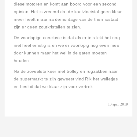
dieselmotoren en komt aan boord voor een second
opinion. Het is vreemd dat de koelvloeistof geen kleur
meer heeft maar na demontage van de thermostaat
zijn er geen zoutkristallen te zien.
De voorlopige conclusie is dat als er iets lekt het nog
niet heel ernstig is en we er voorlopig nog even mee
door kunnen maar het wel in de gaten moeten
houden.
Na de zoveelste keer met trolley en rugzakken naar
de supermarkt te zijn geweest vind Rik het welletjes
en besluit dat we klaar zijn voor vertrek.
13 april 2019