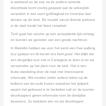
is weekend en de ene na de andere varende
discotheek komt voorbij gesjeest wat de ankerplek
verandert in een soort golfslagbad en Incentive laat
dansen op de beat. De muziek vanuit diverse podiums
in de stad maakt het feest compleet.
Toch gaat het volume op een acceptabele tijd omlaag
en kunnen we genieten van een goede nachtrust.
In Medellin hebben we voor het eerst een free walking
tour gedaan en dit beviel ons heel goed. Het blijkt dat
een dergelijke tour ook in Cartagena te doen is en we
verzamelen op het plein voor de kerk. Het is een
leuke wandeling door de stad met interessante
informatie. We moeten onder andere letten op de
balkons van de oude huizen waardoor het tijdperk
waarin het gebouwd is te herleiden valt en de soorten
deurkloppers geven informatie over de destijdse
bewoners. Zo betekent een vis als deurklopper