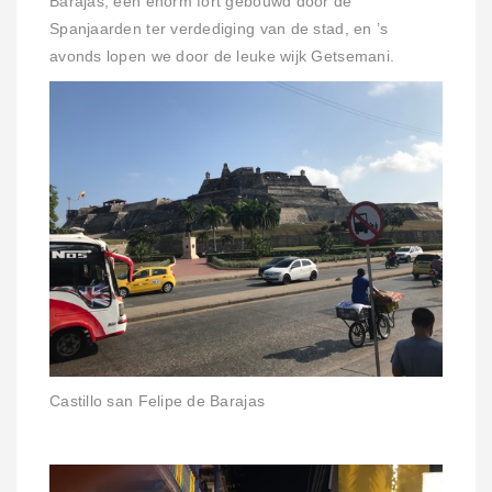
Barajas, een enorm fort gebouwd door de
Spanjaarden ter verdediging van de stad, en ’s
avonds lopen we door de leuke wijk Getsemani.
Castillo san Felipe de Barajas