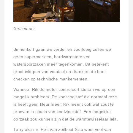
Getsemani
Binnenkort gaan we verder en voorlopig zullen we
geen supermarkten, hardwarestores en
watersportzaken meer tegenkomen. Dit betekent
groot inkopen van voedsel en drank en de boot
checken op technische mankementen.
Wanneer Rik de motor controleert stuiten we op een
mogelijk probleem. De koelvloeistof die normaal roze
is heeft geen kleur meer. Rik meent ook wat zout te
proeven in plaats van koelvloeistof. Een mogelijke
oorzaak zou kunnen zijn dat de warmtewisselaar lekt.
Terry aka mr. Fixit van zeilboot Sisu weet veel van