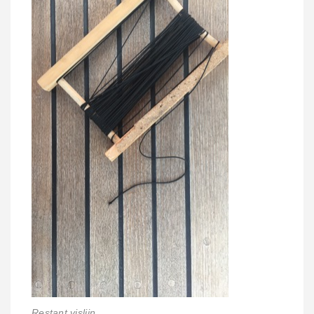
Restant vislijn....