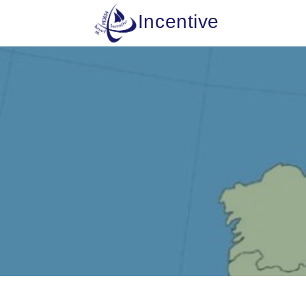
Incentive