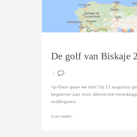
De golf van Biskaje 
<p>Daar gaan we dan! Op 21 augustus gaan 
begonnen aan onze allereerste meerdaagse
reddingsves...
Lees verder...