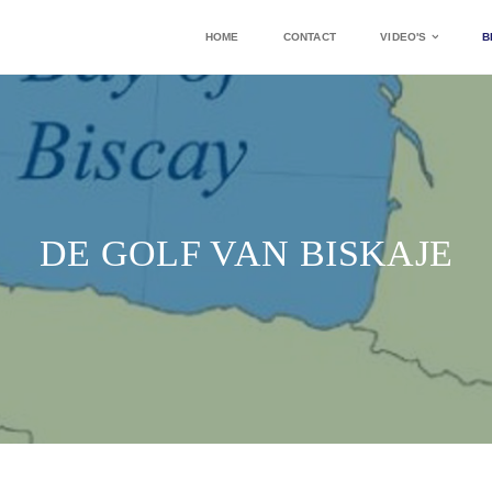
HOME
CONTACT
VIDEO'S
B
DE GOLF VAN BISKAJE