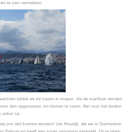
pen te zien vertrekken.
e wachten totdat we de haven in mogen. Via de marifoon worden
n voor één opgeroepen om binnen te varen. Net voor het donker
s anker op.
wij ons niet kunnen wensen! Jan Houdijk, die we in Duinkerken
as Palmas en heeft een super ontvangst geregeld. Onze lijnen