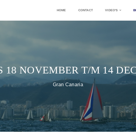
HOME
CONTACT
VIDEO'S
B
 18 NOVEMBER T/M 14 DE
Gran Canaria