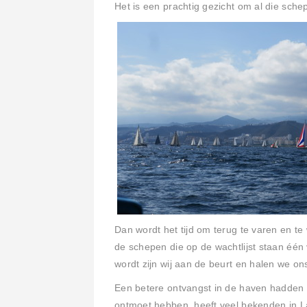
Het is een prachtig gezicht om al die sche
Dan wordt het tijd om terug te varen en t
de schepen die op de wachtlijst staan éé
wordt zijn wij aan de beurt en halen we on
Een betere ontvangst in de haven hadden 
ontmoet hebben, heeft veel bekenden in L