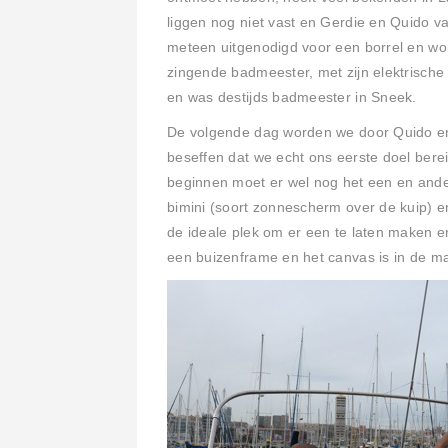
liggen nog niet vast en Gerdie en Quido v
meteen uitgenodigd voor een borrel en wo
zingende badmeester, met zijn elektrisch
en was destijds badmeester in Sneek.
De volgende dag worden we door Quido en 
beseffen dat we echt ons eerste doel bere
beginnen moet er wel nog het een en and
bimini (soort zonnescherm over de kuip) 
de ideale plek om er een te laten maken en
een buizenframe en het canvas is in de m