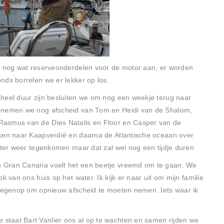
en nog wat reserveonderdelen voor de motor aan, er worden
nds borrelen we er lekker op los.
heel duur zijn besluiten we om nog een weekje terug naar
k nemen we nog afscheid van Tom en Heidi van de Shalom,
Rasmus van de Dies Natalis en Floor en Casper van de
kken naar Kaapverdië en daarna de Atlantische oceaan over
ater weer tegenkomen maar dat zal wel nog een tijdje duren.
 Gran Canaria voelt het een beetje vreemd om te gaan. We
k van ons huis op het water. Ik kijk er naar uit om mijn familie
 tegenop om opnieuw afscheid te moeten nemen. Iets waar ik
.
taat Bart Vanlier ons al op te wachten en samen rijden we