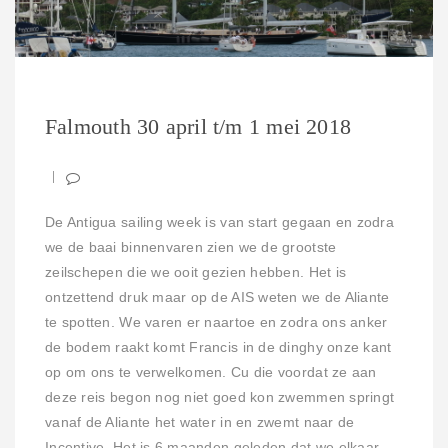
Falmouth 30 april t/m 1 mei 2018
De Antigua sailing week is van start gegaan en zodra
we de baai binnenvaren zien we de grootste
zeilschepen die we ooit gezien hebben. Het is
ontzettend druk maar op de AIS weten we de Aliante
te spotten. We varen er naartoe en zodra ons anker
de bodem raakt komt Francis in de dinghy onze kant
op om ons te verwelkomen. Cu die voordat ze aan
deze reis begon nog niet goed kon zwemmen springt
vanaf de Aliante het water in en zwemt naar de
Incentive. Het is 6 maanden geleden dat we elkaar