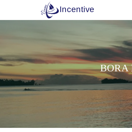
Incentive
BORA B