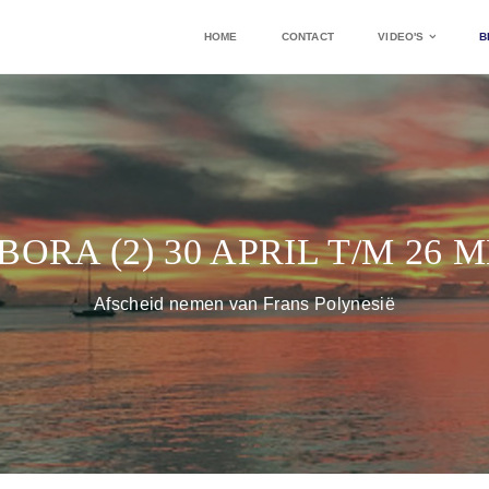
HOME
CONTACT
VIDEO'S
B
ORA (2) 30 APRIL T/M 26 M
Afscheid nemen van Frans Polynesië