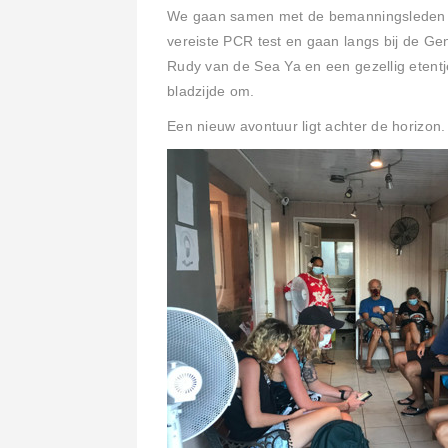
We gaan samen met de bemanningsleden va
vereiste PCR test en gaan langs bij de Ge
Rudy van de Sea Ya en een gezellig etentje
bladzijde om.
Een nieuw avontuur ligt achter de horizon.