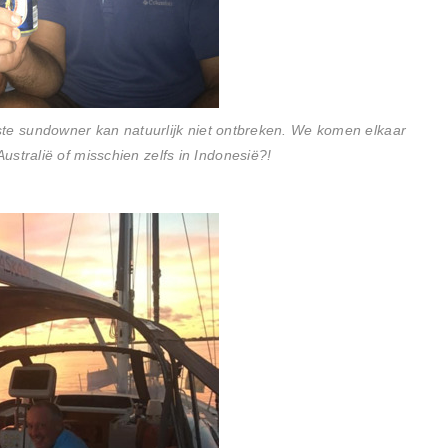
atste sundowner kan natuurlijk niet ontbreken. We komen elkaar
stralië of misschien zelfs in Indonesië?!