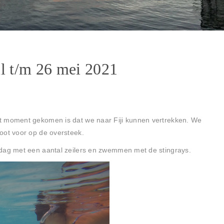
il t/m 26 mei 2021
t moment gekomen is dat we naar Fiji kunnen vertrekken. We
oot voor op de oversteek.
ddag met een aantal zeilers en zwemmen met de stingrays.