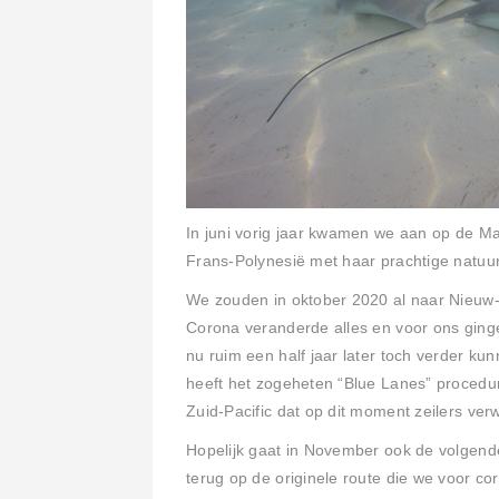
In juni vorig jaar kwamen we aan op de Mar
Frans-Polynesië met haar prachtige natuur
We zouden in oktober 2020 al naar Nieuw-
Corona veranderde alles en voor ons ginge
nu ruim een half jaar later toch verder ku
heeft het zogeheten “Blue Lanes” procedu
Zuid-Pacific dat op dit moment zeilers ver
Hopelijk gaat in November ook de volge
terug op de originele route die we voor c