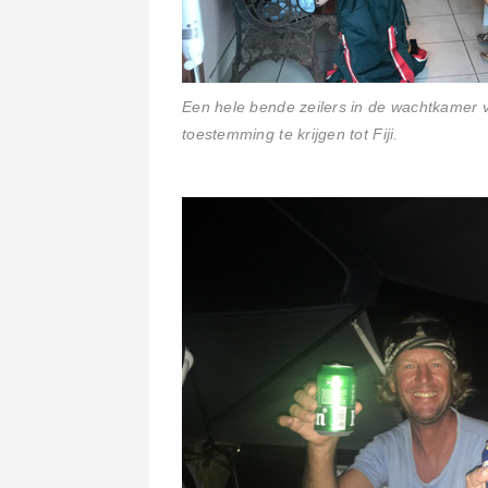
Een hele bende zeilers in de wachtkamer 
toestemming te krijgen tot Fiji.