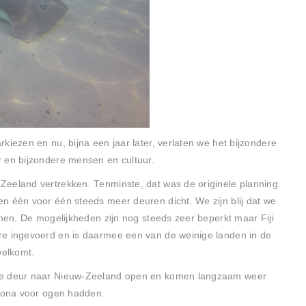
kiezen en nu, bijna een jaar later, verlaten we het bijzondere
 en bijzondere mensen en cultuur.
Zeeland vertrekken. Tenminste, dat was de originele planning.
n één voor één steeds meer deuren dicht. We zijn blij dat we
nnen. De mogelijkheden zijn nog steeds zeer beperkt maar Fiji
re ingevoerd en is daarmee een van de weinige landen in de
welkomt.
nde deur naar Nieuw-Zeeland open en komen langzaam weer
orona voor ogen hadden.