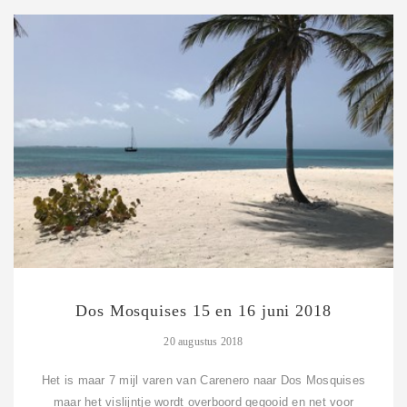
Dos Mosquises 15 en 16 juni 2018
20 augustus 2018
Het is maar 7 mijl varen van Carenero naar Dos Mosquises
maar het vislijntje wordt overboord gegooid en net voor