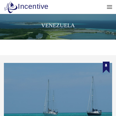
Incentive
VENEZUELA