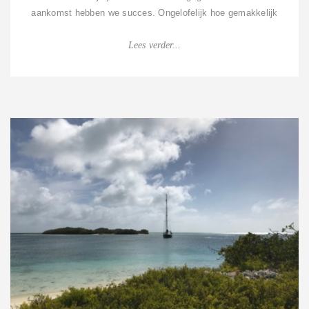
aankomst hebben we succes. Ongelofelijk hoe gemakkelijk
je hier vis kunt vangen. Met...
Lees verder...