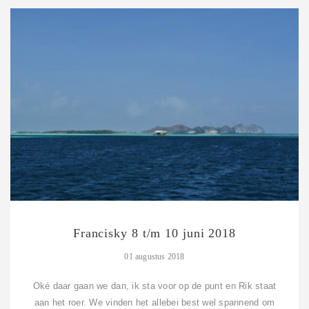
Francisky 8 t/m 10 juni 2018
01 augustus 2018
Oké daar gaan we dan, ik sta voor op de punt en Rik staat
aan het roer. We vinden het allebei best wel spannend om