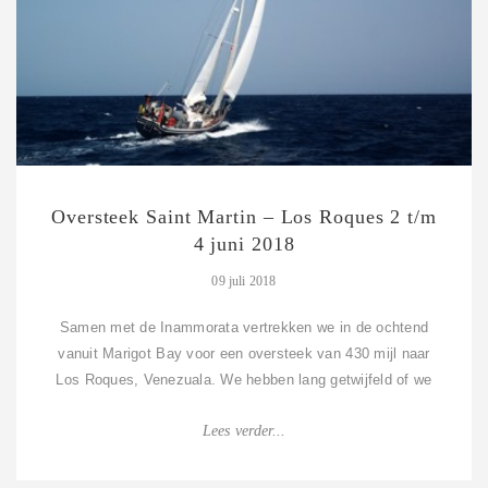
Oversteek Saint Martin – Los Roques 2 t/m
4 juni 2018
09 juli 2018
Samen met de Inammorata vertrekken we in de ochtend
vanuit Marigot Bay voor een oversteek van 430 mijl naar
Los Roques, Venezuala. We hebben lang getwijfeld of we
deze eilandengroep zouden bezoeken...
Lees verder...