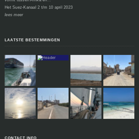
Het Suez-Kanaal 2 t/m 10 april 2023
So
lees meer
le
LAATSTE BESTEMMINGEN
CONTACT INFO