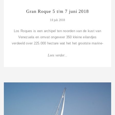
Gran Roque 5 t/m 7 juni 2018
18 juli 2018
Los Roques is een archipel ten noorden van de kust van
Venezuela en omvat ongeveer 350 kleine eilandjes
verdeeld over 225.000 hectare wat het het grootste marine-
park van de Caraïben maakt. We kome...
Lees verder...