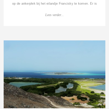
op de ankerplek bij het eilandje Francisky te komen. Er is
maar een smalle doorgan...
Lees verder...