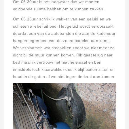
Om 06.30uur is het laagwater dus we moeten
voldoende ruimte hebben om te kunnen zakken.
Om 05.15uur schrik ik wakker van een geluid en we
schieten allebei uit bed. Het geluid wordt veroorzaakt
doordat een van de autobanden die aan de kademuur
hangen tegen een van de zonnepanelen aan komt.
We verplaatsen wat stootwillen zodat we niet meer zo
dicht bij de muur kunnen komen. Rik gaat terug naar
bed maar ik vertrouw het niet helemaal en ben
inmiddels toch klaarwakker dus ik blijf buiten zitten en
houd in de gaten of we niet tegen de kant aan komen.