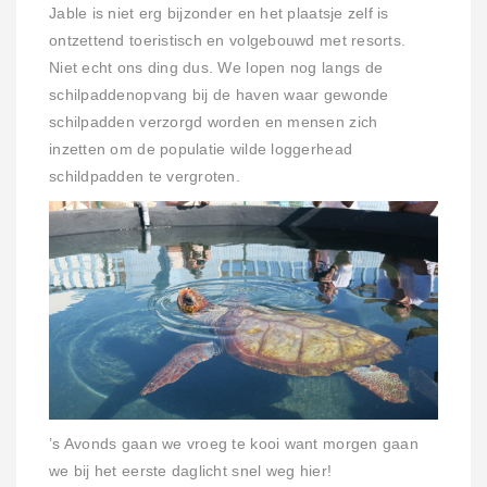
Jable is niet erg bijzonder en het plaatsje zelf is
ontzettend toeristisch en volgebouwd met resorts.
Niet echt ons ding dus. We lopen nog langs de
schilpaddenopvang bij de haven waar gewonde
schilpadden verzorgd worden en mensen zich
inzetten om de populatie wilde loggerhead
schildpadden te vergroten.
’s Avonds gaan we vroeg te kooi want morgen gaan
we bij het eerste daglicht snel weg hier!