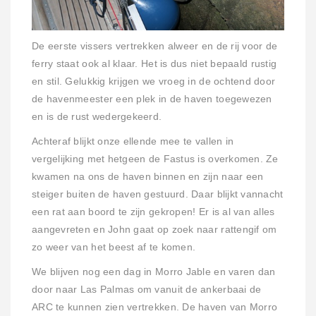
De eerste vissers vertrekken alweer en de rij voor de
ferry staat ook al klaar. Het is dus niet bepaald rustig
en stil. Gelukkig krijgen we vroeg in de ochtend door
de havenmeester een plek in de haven toegewezen
en is de rust wedergekeerd.
Achteraf blijkt onze ellende mee te vallen in
vergelijking met hetgeen de Fastus is overkomen. Ze
kwamen na ons de haven binnen en zijn naar een
steiger buiten de haven gestuurd. Daar blijkt vannacht
een rat aan boord te zijn gekropen! Er is al van alles
aangevreten en John gaat op zoek naar rattengif om
zo weer van het beest af te komen.
We blijven nog een dag in Morro Jable en varen dan
door naar Las Palmas om vanuit de ankerbaai de
ARC te kunnen zien vertrekken. De haven van Morro