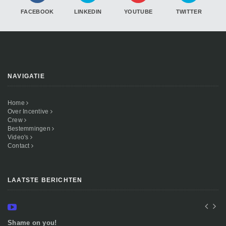
FACEBOOK
LINKEDIN
YOUTUBE
TWITTER
NAVIGATIE
Home
Over Incentive
Crew
Bestemmingen
Video's
Contact
LAATSTE BERICHTEN
Shame on you!
In