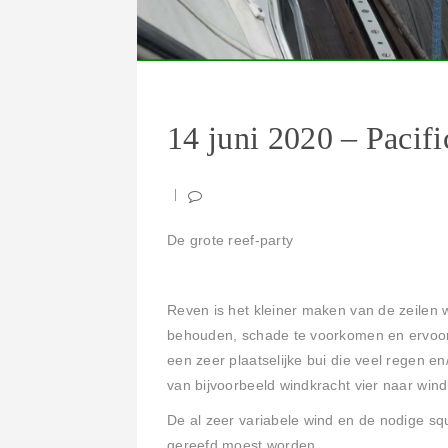
14 juni 2020 – Pacifi
De grote reef-party
Reven is het kleiner maken van de zeilen 
behouden, schade te voorkomen en ervoor t
een zeer plaatselijke bui die veel regen 
van bijvoorbeeld windkracht vier naar win
De al zeer variabele wind en de nodige sq
gereefd moest worden.