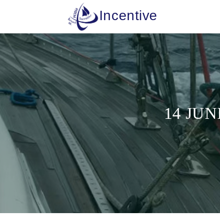
Incentive
14 JUN