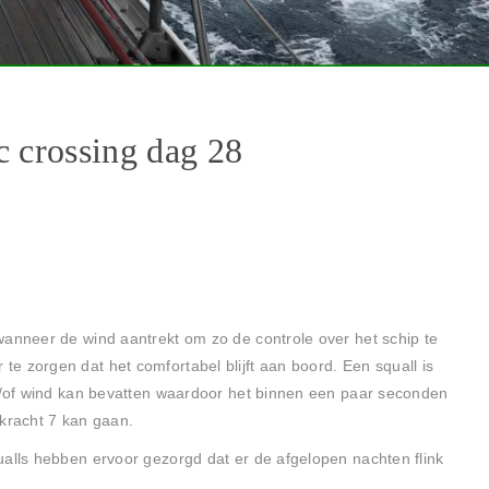
c crossing dag 28
wanneer de wind aantrekt om zo de controle over het schip te
e zorgen dat het comfortabel blijft aan boord. Een squall is
en/of wind kan bevatten waardoor het binnen een paar seconden
dkracht 7 kan gaan.
ualls hebben ervoor gezorgd dat er de afgelopen nachten flink