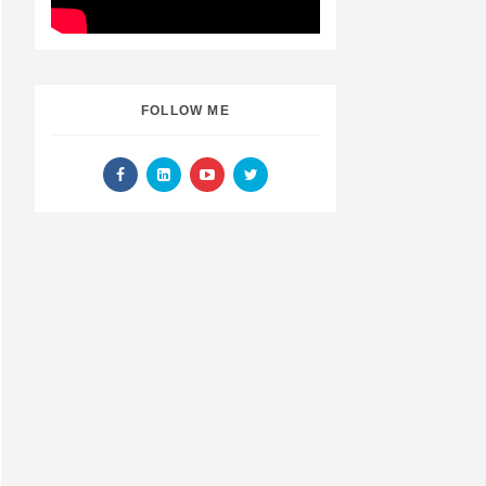
FOLLOW ME