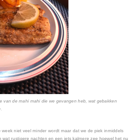
je van de mahi mahi die we gevangen heb, wat gebakken
e.
 week niet veel minder wordt maar dat we de piek inmiddels
in wat rustigere nachten en een iets kalmere zee hoewel het nu