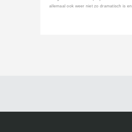
allemaal ook weer niet zo dramatisch is 