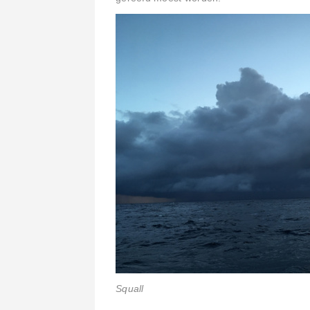
Squall