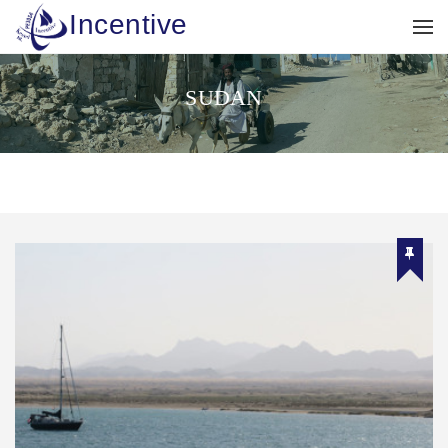
Incentive
SUDAN