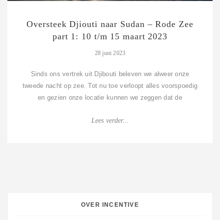
Oversteek Djiouti naar Sudan – Rode Zee
part 1: 10 t/m 15 maart 2023
28 juni 2023
Sinds ons vertrek uit Djibouti beleven we alweer onze
tweede nacht op zee. Tot nu toe verloopt alles voorspoedig
en gezien onze locatie kunnen we zeggen dat de
omstandigheden redelijk gunstig zijn....
Lees verder...
OVER INCENTIVE