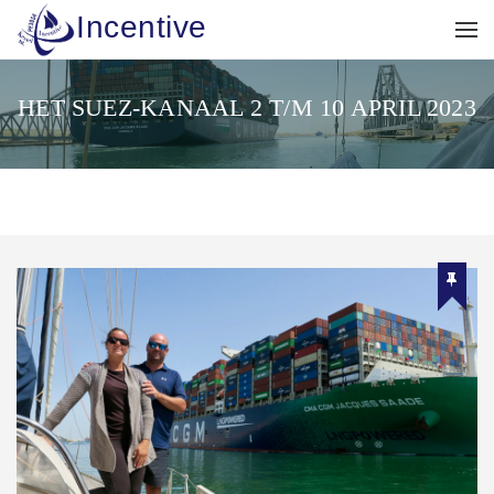
Incentive
HET SUEZ-KANAAL 2 T/M 10 APRIL 2023