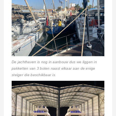
De jachthaven is nog in aanbouw dus we liggen in
pakketten van 3 boten naast elkaar aan de enige
steiger die beschikbaar is.