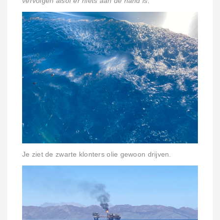
vervolgen alsof er niets aan de hand is.
Je ziet de zwarte klonters olie gewoon drijven.