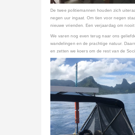
De twee politiemannen houden zich uitera
negen uur ingaat. Om tien voor negen st
nieuwe vrienden. Een verjaardag om nooit
We varen nog even terug naar ons gelief
wandelingen en de prachtige natuur. Daarn
en zetten we koers om de rest van de Soci