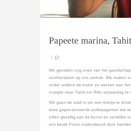
Papeete marina, Tahit
We genieten nog even van het gezelschap 
voorbereiden op ons vertrek. We maken sc
onder andere de motor en werken aan het t
vroegte naar Tahiti om Riks verjaardag te 
We gaan de stad in om een biertje te drin
twee gepensioneerde politieagenten die e
zitten gezellig aan de borrel en vertellen
ons beste Frans ondersteund door handen 