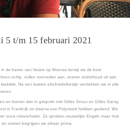
i 5 t/m 15 februari 2021
in de haven van Vaiare op Moorea terwijl we de boot
hoon schip, vullen voorraden aan, voeren onderhoud uit aan
eakdek. Na een laatste afscheidsfeestje vertrekken we in alle
vieren.
ken en komen dan in gesprek met Gilles Groux en Gilles Garay,
erst in Frankrijk en daarna een Polynesië hebben gediend. We
 over onze reisverhalen. Ze spreken nauwelijks Engels maar met
en voeten begrijpen we elkaar prima.