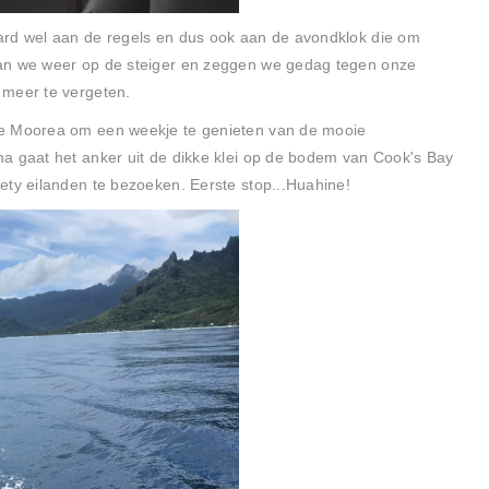
ard wel aan de regels en dus ook aan de avondklok die om
aan we weer op de steiger en zeggen we gedag tegen onze
 meer te vergeten.
de Moorea om een weekje te genieten van de mooie
a gaat het anker uit de dikke klei op de bodem van Cook's Bay
ety eilanden te bezoeken. Eerste stop...Huahine!