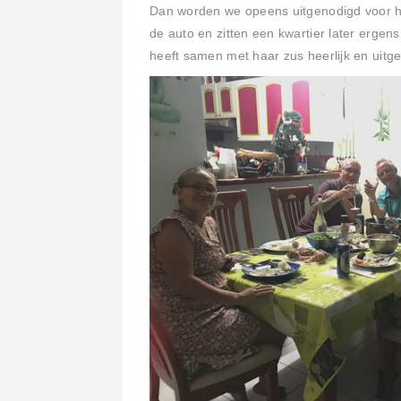
Dan worden we opeens uitgenodigd voor het
de auto en zitten een kwartier later ergens
heeft samen met haar zus heerlijk en uitg