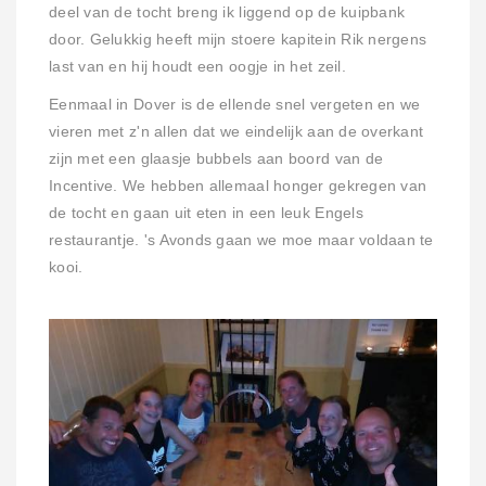
deel van de tocht breng ik liggend op de kuipbank
door. Gelukkig heeft mijn stoere kapitein Rik nergens
last van en hij houdt een oogje in het zeil.
Eenmaal in Dover is de ellende snel vergeten en we
vieren met z'n allen dat we eindelijk aan de overkant
zijn met een glaasje bubbels aan boord van de
Incentive. We hebben allemaal honger gekregen van
de tocht en gaan uit eten in een leuk Engels
restaurantje. 's Avonds gaan we moe maar voldaan te
kooi.