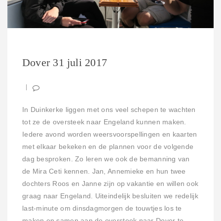
Dover 31 juli 2017
In Duinkerke liggen met ons veel schepen te wachten
tot ze de oversteek naar Engeland kunnen maken.
Iedere avond worden weersvoorspellingen en kaarten
met elkaar bekeken en de plannen voor de volgende
dag besproken. Zo leren we ook de bemanning van
de Mira Ceti kennen. Jan, Annemieke en hun twee
dochters Roos en Janne zijn op vakantie en willen ook
graag naar Engeland. Uiteindelijk besluiten we redelijk
last-minute om dinsdagmorgen de touwtjes los te
maken en samen aan de oversteek naar Dover te