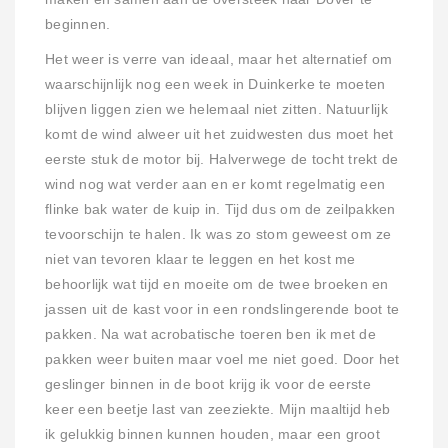
beginnen.
Het weer is verre van ideaal, maar het alternatief om
waarschijnlijk nog een week in Duinkerke te moeten
blijven liggen zien we helemaal niet zitten. Natuurlijk
komt de wind alweer uit het zuidwesten dus moet het
eerste stuk de motor bij. Halverwege de tocht trekt de
wind nog wat verder aan en er komt regelmatig een
flinke bak water de kuip in. Tijd dus om de zeilpakken
tevoorschijn te halen. Ik was zo stom geweest om ze
niet van tevoren klaar te leggen en het kost me
behoorlijk wat tijd en moeite om de twee broeken en
jassen uit de kast voor in een rondslingerende boot te
pakken. Na wat acrobatische toeren ben ik met de
pakken weer buiten maar voel me niet goed. Door het
geslinger binnen in de boot krijg ik voor de eerste
keer een beetje last van zeeziekte. Mijn maaltijd heb
ik gelukkig binnen kunnen houden, maar een groot