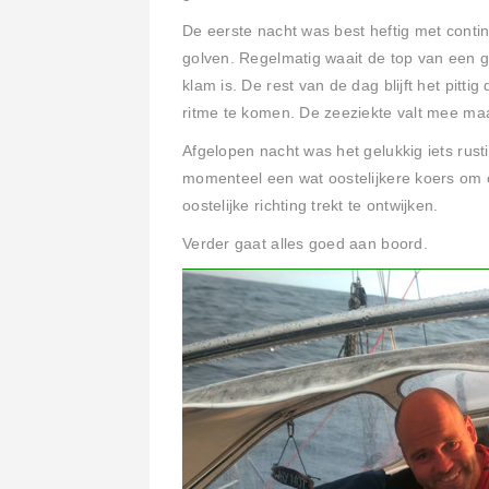
De eerste nacht was best heftig met cont
golven. Regelmatig waait de top van een g
klam is. De rest van de dag blijft het pit
ritme te komen. De zeeziekte valt mee m
Afgelopen nacht was het gelukkig iets ru
momenteel een wat oostelijkere koers om 
oostelijke richting trekt te ontwijken.
Verder gaat alles goed aan boord.