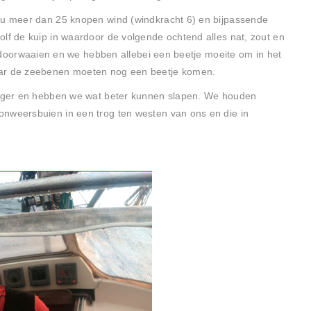
inu meer dan 25 knopen wind (windkracht 6) en bijpassende
olf de kuip in waardoor de volgende ochtend alles nat, zout en
tig doorwaaien en we hebben allebei een beetje moeite om in het
aar de zeebenen moeten nog een beetje komen.
stiger en hebben we wat beter kunnen slapen. We houden
onweersbuien in een trog ten westen van ons en die in