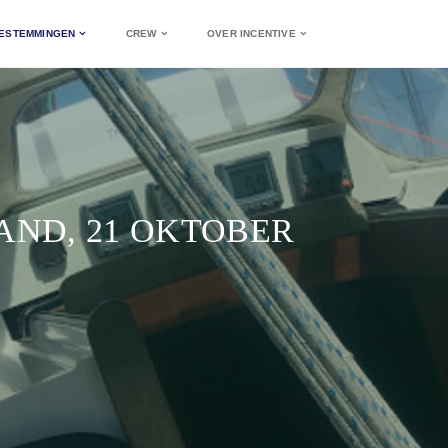
ESTEMMINGEN
CREW
OVER INCENTIVE
AND, 21 OKTOBER