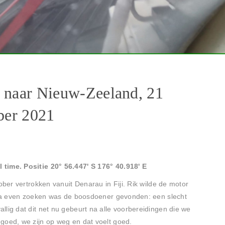
i naar Nieuw-Zeeland, 21
ber 2021
time. Positie 20° 56.447' S 176° 40.918' E
ober vertrokken vanuit Denarau in Fiji. Rik wilde de motor
. Na even zoeken was de boosdoener gevonden: een slecht
lig dat dit net nu gebeurt na alle voorbereidingen die we
goed, we zijn op weg en dat voelt goed.