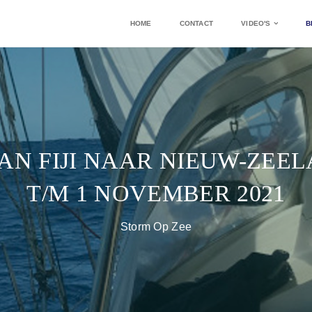
HOME
CONTACT
VIDEO'S
B
AN FIJI NAAR NIEUW-ZEEL
T/M 1 NOVEMBER 2021
Storm Op Zee