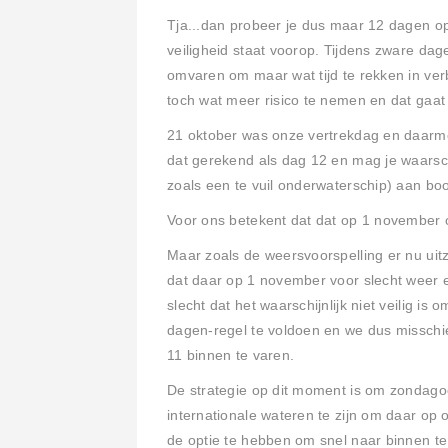
Tja...dan probeer je dus maar 12 dagen op z
veiligheid staat voorop. Tijdens zware dag
omvaren om maar wat tijd te rekken in ver
toch wat meer risico te nemen en dat gaat
21 oktober was onze vertrekdag en daarm
dat gerekend als dag 12 en mag je waarsc
zoals een te vuil onderwaterschip) aan boor
Voor ons betekent dat dat op 1 november o
Maar zoals de weersvoorspelling er nu uit
dat daar op 1 november voor slecht weer e
slecht dat het waarschijnlijk niet veilig i
dagen-regel te voldoen en we dus missc
11 binnen te varen.
De strategie op dit moment is om zondagoc
internationale wateren te zijn om daar op
de optie te hebben om snel naar binnen te 