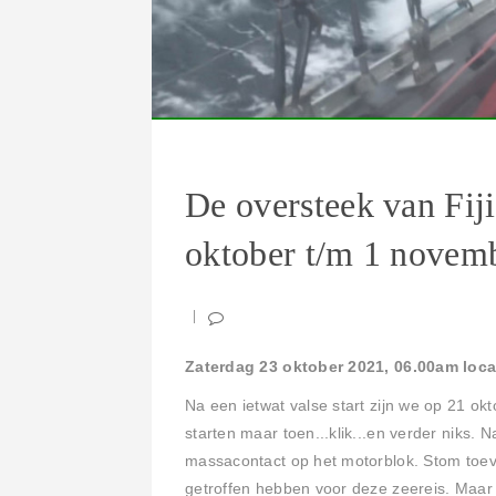
De oversteek van Fij
oktober t/m 1 novem
Zaterdag 23 oktober 2021, 06.00am local 
Na een ietwat valse start zijn we op 21 okt
starten maar toen...klik...en verder niks
massacontact op het motorblok. Stom toeval
getroffen hebben voor deze zeereis. Maar 