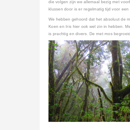
die volgen zijn we allemaal bezig met vo
klussen door is er regelmatig tijd voor een 
We hebben gehoord dat het absoluut de moe
Koen en Iris hier ook wel zin in hebben. 
is prachtig en divers. De met mos begroei