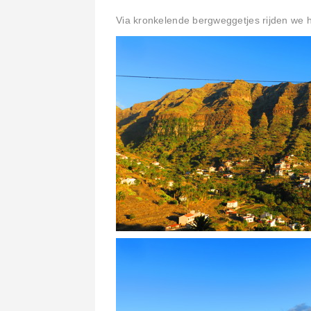
Via kronkelende bergweggetjes rijden we h