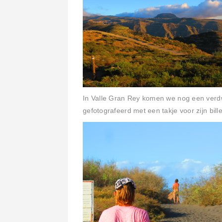
In Valle Gran Rey komen we nog een verdwa
gefotografeerd met een takje voor zijn bill