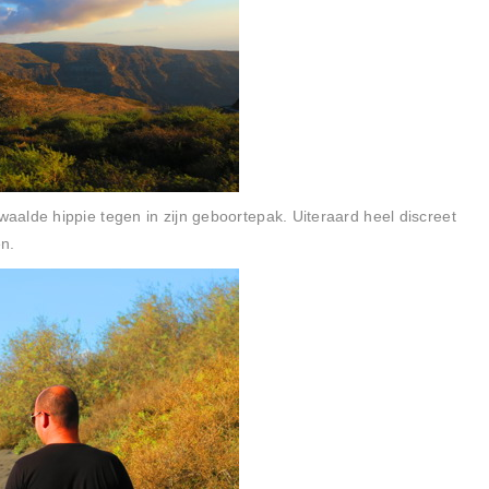
alde hippie tegen in zijn geboortepak. Uiteraard heel discreet
en.