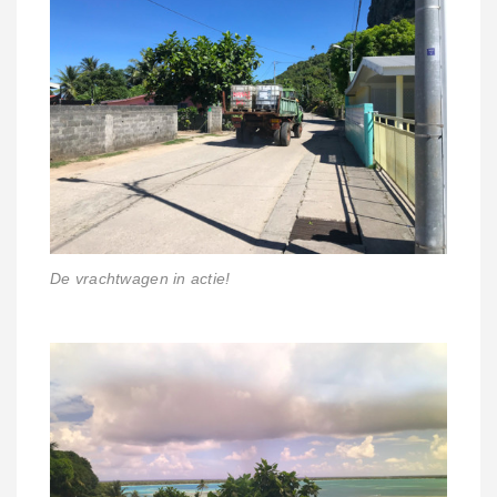
De vrachtwagen in actie!