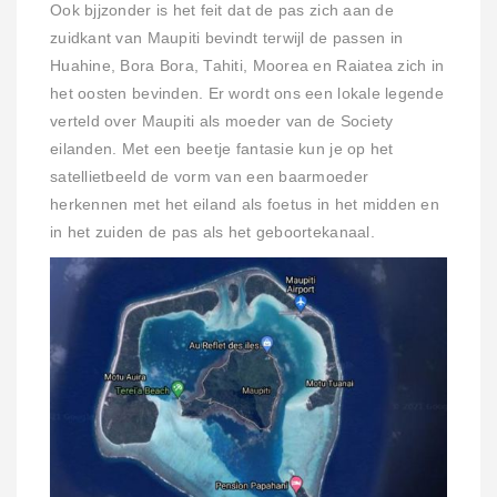
Ook bjjzonder is het feit dat de pas zich aan de
zuidkant van Maupiti bevindt terwijl de passen in
Huahine, Bora Bora, Tahiti, Moorea en Raiatea zich in
het oosten bevinden. Er wordt ons een lokale legende
verteld over Maupiti als moeder van de Society
eilanden. Met een beetje fantasie kun je op het
satellietbeeld de vorm van een baarmoeder
herkennen met het eiland als foetus in het midden en
in het zuiden de pas als het geboortekanaal.