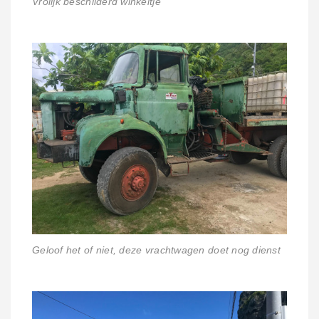
Vrolijk beschilderd winkeltje
Geloof het of niet, deze vrachtwagen doet nog dienst