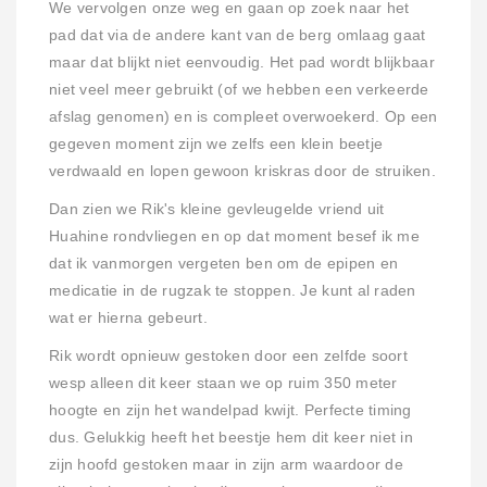
We vervolgen onze weg en gaan op zoek naar het
pad dat via de andere kant van de berg omlaag gaat
maar dat blijkt niet eenvoudig. Het pad wordt blijkbaar
niet veel meer gebruikt (of we hebben een verkeerde
afslag genomen) en is compleet overwoekerd. Op een
gegeven moment zijn we zelfs een klein beetje
verdwaald en lopen gewoon kriskras door de struiken.
Dan zien we Rik's kleine gevleugelde vriend uit
Huahine rondvliegen en op dat moment besef ik me
dat ik vanmorgen vergeten ben om de epipen en
medicatie in de rugzak te stoppen. Je kunt al raden
wat er hierna gebeurt.
Rik wordt opnieuw gestoken door een zelfde soort
wesp alleen dit keer staan we op ruim 350 meter
hoogte en zijn het wandelpad kwijt. Perfecte timing
dus. Gelukkig heeft het beestje hem dit keer niet in
zijn hoofd gestoken maar in zijn arm waardoor de