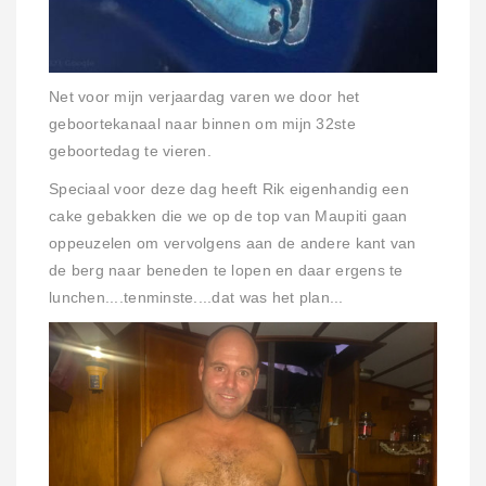
Net voor mijn verjaardag varen we door het
geboortekanaal naar binnen om mijn 32ste
geboortedag te vieren.
Speciaal voor deze dag heeft Rik eigenhandig een
cake gebakken die we op de top van Maupiti gaan
oppeuzelen om vervolgens aan de andere kant van
de berg naar beneden te lopen en daar ergens te
lunchen....tenminste....dat was het plan...