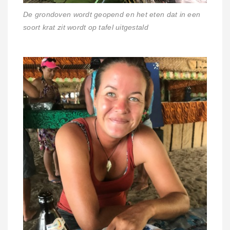
De grondoven wordt geopend en het eten dat in een
soort krat zit wordt op tafel uitgestald