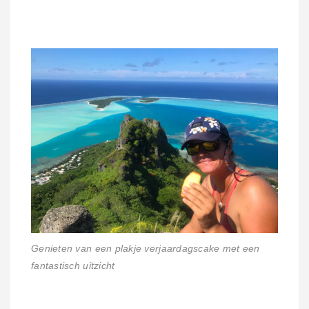
Genieten van een plakje verjaardagscake met een
fantastisch uitzicht