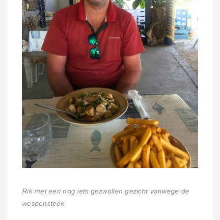
Rik met een nog iets gezwollen gezicht vanwege de
wespensteek