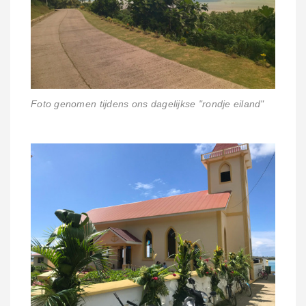
Foto genomen tijdens ons dagelijkse "rondje eiland"