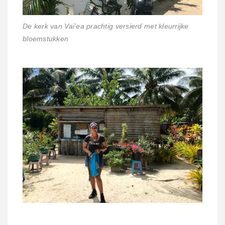
De kerk van Vai'ea prachtig versierd met kleurrijke
bloemstukken