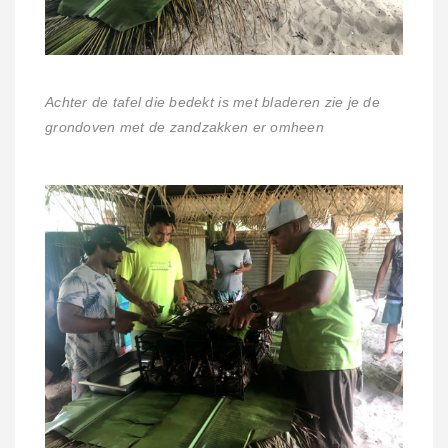
Achter de tafel die bedekt is met bladeren zie je de
grondoven met de zandzakken er omheen