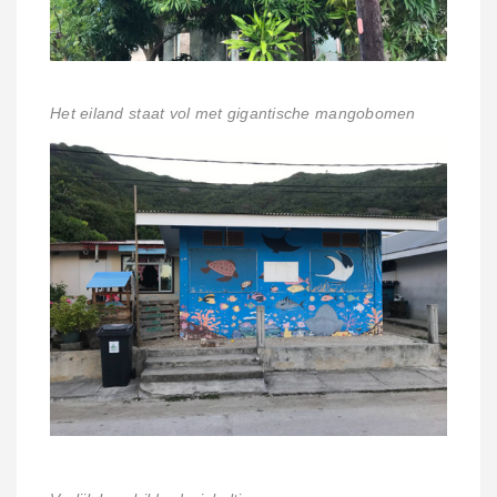
Het eiland staat vol met gigantische mangobomen