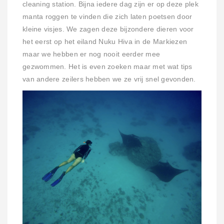
cleaning station. Bijna iedere dag zijn er op deze plek
manta roggen te vinden die zich laten poetsen door
kleine visjes. We zagen deze bijzondere dieren voor
het eerst op het eiland Nuku Hiva in de Markiezen
maar we hebben er nog nooit eerder mee
gezwommen. Het is even zoeken maar met wat tips
van andere zeilers hebben we ze vrij snel gevonden.