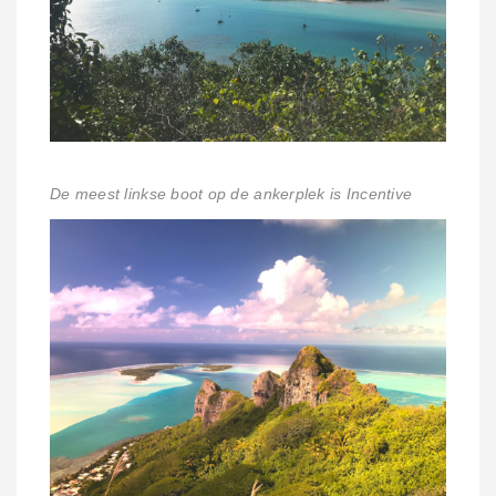
De meest linkse boot op de ankerplek is Incentive