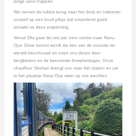
lange serie trappen.
We nemen de tuktuk terug naar het dorp en trakteren
onszelf op een koud pilsje dat ontzettend goed
smaakt na deze inspanning.
Vanuit Ella gaat de reis per trein verder naar Nanu-
Oya. Deze treinrit wordt als één van de mooiste ter
wereld beschouwd en voert ons dwars door
bergketens en de beroemde theeplantages. Onze
chauffeur Shehan brengt ons naar het station en zal
in het plaatsje Nany-Oya weer op ons wachten.