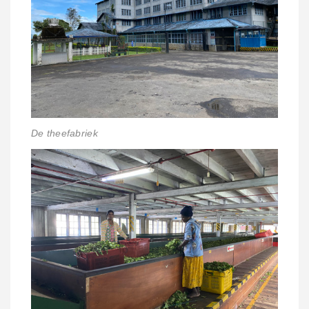
De theefabriek