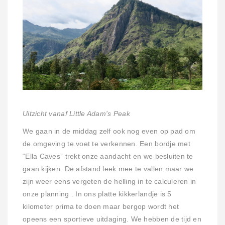
Uitzicht vanaf Little Adam's Peak
We gaan in de middag zelf ook nog even op pad om
de omgeving te voet te verkennen. Een bordje met
“Ella Caves” trekt onze aandacht en we besluiten te
gaan kijken. De afstand leek mee te vallen maar we
zijn weer eens vergeten de helling in te calculeren in
onze planning . In ons platte kikkerlandje is 5
kilometer prima te doen maar bergop wordt het
opeens een sportieve uitdaging. We hebben de tijd en