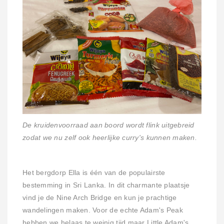
De kruidenvoorraad aan boord wordt flink uitgebreid
zodat we nu zelf ook heerlijke curry's kunnen maken.
Het bergdorp Ella is één van de populairste
bestemming in Sri Lanka. In dit charmante plaatsje
vind je de Nine Arch Bridge en kun je prachtige
wandelingen maken. Voor de echte Adam's Peak
hebben we helaas te weinig tijd maar Little Adam's