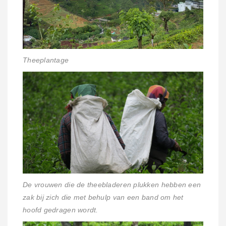
Theeplantage
De vrouwen die de theebladeren plukken hebben een
zak bij zich die met behulp van een band om het
hoofd gedragen wordt.