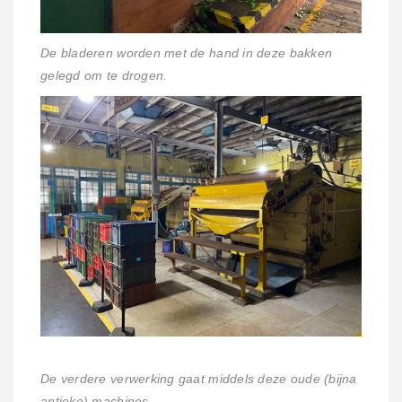
De bladeren worden met de hand in deze bakken
gelegd om te drogen.
De verdere verwerking gaat middels deze oude (bijna
antieke) machines.