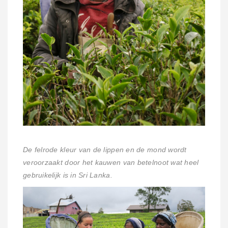
De felrode kleur van de lippen en de mond wordt
veroorzaakt door het kauwen van betelnoot wat heel
gebruikelijk is in Sri Lanka.