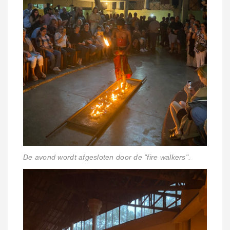
De avond wordt afgesloten door de "fire walkers".