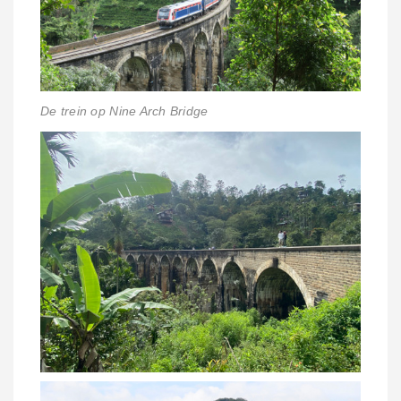
De trein op Nine Arch Bridge