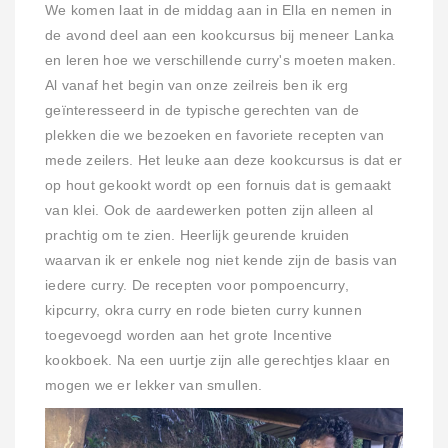
We komen laat in de middag aan in Ella en nemen in
de avond deel aan een kookcursus bij meneer Lanka
en leren hoe we verschillende curry's moeten maken.
Al vanaf het begin van onze zeilreis ben ik erg
geïnteresseerd in de typische gerechten van de
plekken die we bezoeken en favoriete recepten van
mede zeilers. Het leuke aan deze kookcursus is dat er
op hout gekookt wordt op een fornuis dat is gemaakt
van klei. Ook de aardewerken potten zijn alleen al
prachtig om te zien. Heerlijk geurende kruiden
waarvan ik er enkele nog niet kende zijn de basis van
iedere curry. De recepten voor pompoencurry,
kipcurry, okra curry en rode bieten curry kunnen
toegevoegd worden aan het grote Incentive
kookboek. Na een uurtje zijn alle gerechtjes klaar en
mogen we er lekker van smullen.