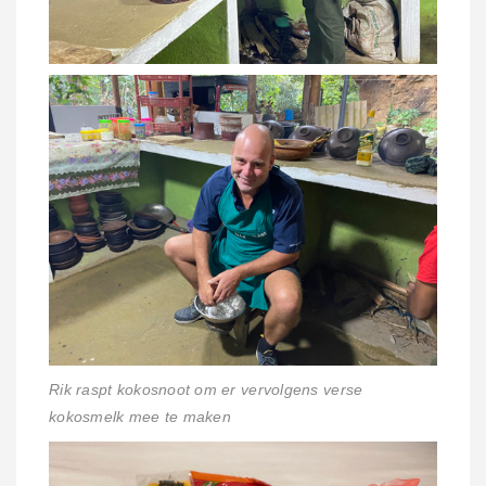
Rik raspt kokosnoot om er vervolgens verse
kokosmelk mee te maken