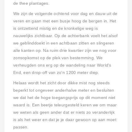
de thee plantages.
We zijn de volgende ochtend voor dag en dauw uit de
veren en gaan met een busje hoog de bergen in. Het
is ontzettend mistig en de kronkelige weg is
nauwelijks zichtbaar. Op de achterbank voelt het alsof
we geblinddoekt in een achtbaan zitten en slingeren
alle kanten op. Na ruim drie kwartier zijn we nog voor
zonsopkomst op de plek van bestemming. We
verheugden ons erg op de wandeling naar World's
End, een drop-off van zo'n 1200 meter diep.
Helaas wordt het zicht door dikke mist nog steeds
beperkt tot ongeveer anderhalve meter en besluiten
we dat het de hoge toegangsprijs op dit moment niet
waard is. Een beetje teleurgesteld keren we om maar
we weten als geen ander dat er niets zo veranderlijk
is als het weer en dat je je daar gewoon op aan moet
passen.