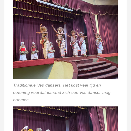
Traditionele Ves dansers. Het kost veel tijd en
oefening voordat iemand zich een ves danser mag
noemen.