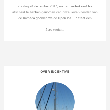
Zondag 24 december 2017, we zijn vertrokken! Na
afscheid te hebben genomen van onze lieve vrienden van
de Immaqa gooiden we de lijnen los. Er staat een
rommelige zee maar er is genoeg wind en we ku...
Lees verder...
OVER INCENTIVE