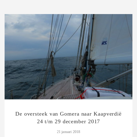
De oversteek van Gomera naar Kaapverdië
24 t/m 29 december 2017
21 januari 2018