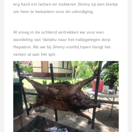
erg hard om lachen en trakteren Jimmy op een biertje
om hem te bedanken voor de uitnodiging.
Al vroeg in de ochtend vertrekken we voor een
wandeling van Vaitahu naar het nabijgelegen dorp
Hapatoni. Als we bij Jimmy voorbij lopen hangt het
varken al aan het spit.