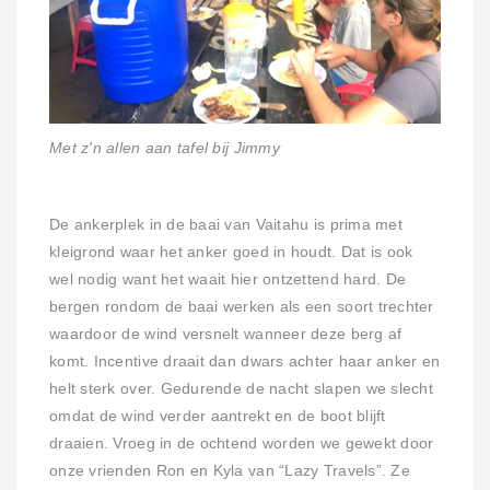
Met z'n allen aan tafel bij Jimmy
De ankerplek in de baai van Vaitahu is prima met
kleigrond waar het anker goed in houdt. Dat is ook
wel nodig want het waait hier ontzettend hard. De
bergen rondom de baai werken als een soort trechter
waardoor de wind versnelt wanneer deze berg af
komt. Incentive draait dan dwars achter haar anker en
helt sterk over. Gedurende de nacht slapen we slecht
omdat de wind verder aantrekt en de boot blijft
draaien. Vroeg in de ochtend worden we gewekt door
onze vrienden Ron en Kyla van “Lazy Travels”. Ze