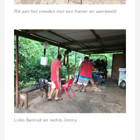
Rik aan het smeden met een hamer en aambeeld
Links Bennoit en rechts Jimmy