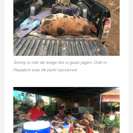
Jimmy is niet de enige die is gaan jagen. Ook in
Hapatoni was de jacht succesvol