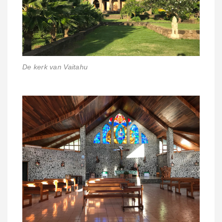
De kerk van Vaitahu