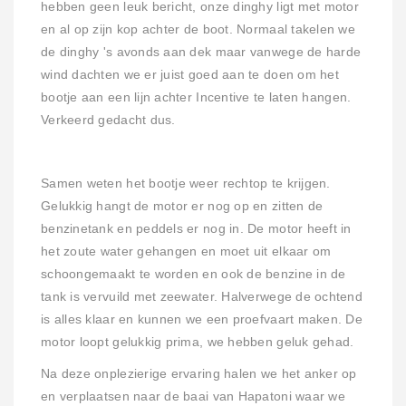
hebben geen leuk bericht, onze dinghy ligt met motor
en al op zijn kop achter de boot. Normaal takelen we
de dinghy 's avonds aan dek maar vanwege de harde
wind dachten we er juist goed aan te doen om het
bootje aan een lijn achter Incentive te laten hangen.
Verkeerd gedacht dus.
Samen weten het bootje weer rechtop te krijgen.
Gelukkig hangt de motor er nog op en zitten de
benzinetank en peddels er nog in. De motor heeft in
het zoute water gehangen en moet uit elkaar om
schoongemaakt te worden en ook de benzine in de
tank is vervuild met zeewater. Halverwege de ochtend
is alles klaar en kunnen we een proefvaart maken. De
motor loopt gelukkig prima, we hebben geluk gehad.
Na deze onplezierige ervaring halen we het anker op
en verplaatsen naar de baai van Hapatoni waar we