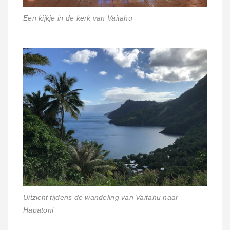
Een kijkje in de kerk van Vaitahu
Uitzicht tijdens de wandeling van Vaitahu naar
Hapatoni