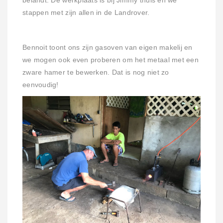
belandt. De werkplaats is bij Jimmy thuis en we
stappen met zijn allen in de Landrover.
Bennoit toont ons zijn gasoven van eigen makelij en
we mogen ook even proberen om het metaal met een
zware hamer te bewerken. Dat is nog niet zo
eenvoudig!