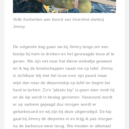
Volle fruitnetten aan boord van Incentive dankzij
Jimmy
De volgende dag gaan we bij Jimmy langs om een
biertje bij hem te drinken en het gevraagde touw af te
geven. We zijn net naar het kleine winkeltje geweest
en ik leg de boodschappen naast me op tafel. Jimmy
is zichtbaar blij met het touw voor zijn paard maar
wijst dan naar de diepvrieskip op tafel en begint kei
hard te lachen. Zo'n “plastic kip” is geen eten vindt hij
en de kip wordt in beslag genomen. Vanavond wordt
er op varkens gejaagd dus morgen wordt er
gebarbecued en wij zijn bij deze uitgenodigd. De kip
gaat bij Jimmy de diepvries in en krijg ik pas morgen
na de barbecue weer terug. We moeten er allemaal