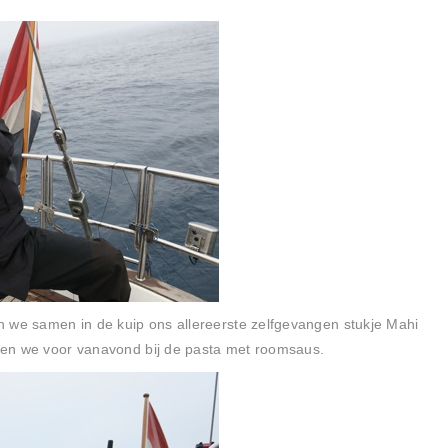
n we samen in de kuip ons allereerste zelfgevangen stukje Mahi
waren we voor vanavond bij de pasta met roomsaus.