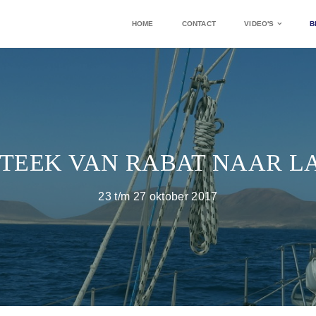
HOME
CONTACT
VIDEO'S
B
TEEK VAN RABAT NAAR 
23 t/m 27 oktober 2017