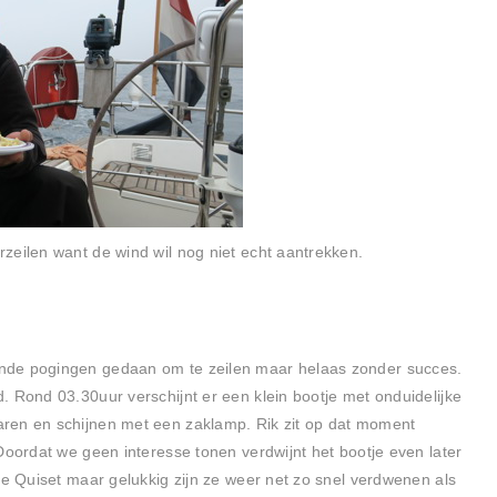
zeilen want de wind wil nog niet echt aantrekken.
nde pogingen gedaan om te zeilen maar helaas zonder succes.
. Rond 03.30uur verschijnt er een klein bootje met onduidelijke
ren en schijnen met een zaklamp. Rik zit op dat moment
Doordat we geen interesse tonen verdwijnt het bootje even later
de Quiset maar gelukkig zijn ze weer net zo snel verdwenen als