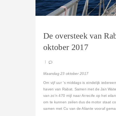
De oversteek van Rab
oktober 2017
Maandag 23 oktober 2017
Om vijf uur ’s middags is eindelijk iedereen
haven van Rabat. Samen met de Jan Water
van zo’n 470 mijl naar Arrecife op het eila
om te kunnen zeilen dus de motor staat con
samen met Cu van de Aliante vooraf gema