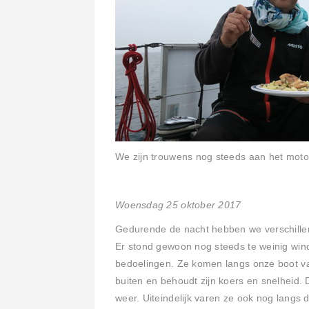
We zijn trouwens nog steeds aan het motor
Woensdag 25 oktober 2017
Gedurende de nacht hebben we verschille
Er stond gewoon nog steeds te weinig wind
bedoelingen. Ze komen langs onze boot va
buiten en behoudt zijn koers en snelheid. 
weer. Uiteindelijk varen ze ook nog langs 