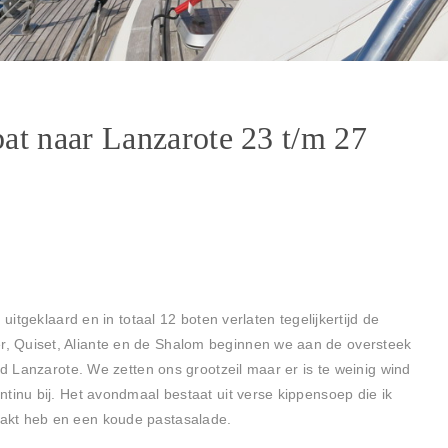
at naar Lanzarote 23 t/m 27
 uitgeklaard en in totaal 12 boten verlaten tegelijkertijd de
, Quiset, Aliante en de Shalom beginnen we aan de oversteek
nd Lanzarote. We zetten ons grootzeil maar er is te weinig wind
tinu bij. Het avondmaal bestaat uit verse kippensoep die ik
akt heb en een koude pastasalade.