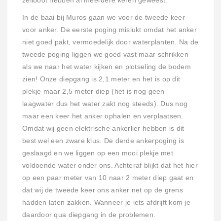
zeilboot hebben al meerdere keren geweest.
In de baai bij Muros gaan we voor de tweede keer
voor anker. De eerste poging mislukt omdat het anker
niet goed pakt, vermoedelijk door waterplanten. Na de
tweede poging liggen we goed vast maar schrikken
als we naar het water kijken en plotseling de bodem
zien! Onze diepgang is 2,1 meter en het is op dit
plekje maar 2,5 meter diep (het is nog geen
laagwater dus het water zakt nog steeds). Dus nog
maar een keer het anker ophalen en verplaatsen.
Omdat wij geen elektrische ankerlier hebben is dit
best wel een zware klus. De derde ankerpoging is
geslaagd en we liggen op een mooi plekje met
voldoende water onder ons. Achteraf blijkt dat het hier
op een paar meter van 10 naar 2 meter diep gaat en
dat wij de tweede keer ons anker net op de grens
hadden laten zakken. Wanneer je iets afdrijft kom je
daardoor qua diepgang in de problemen.