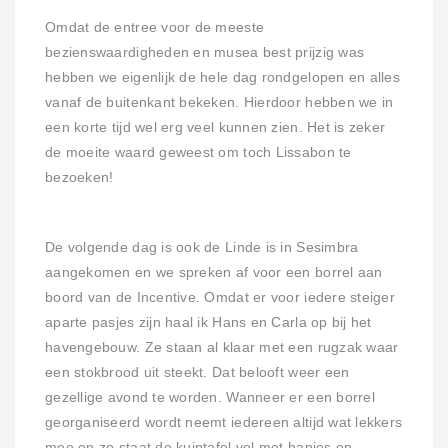
Omdat de entree voor de meeste
bezienswaardigheden en musea best prijzig was
hebben we eigenlijk de hele dag rondgelopen en alles
vanaf de buitenkant bekeken. Hierdoor hebben we in
een korte tijd wel erg veel kunnen zien. Het is zeker
de moeite waard geweest om toch Lissabon te
bezoeken!
De volgende dag is ook de Linde is in Sesimbra
aangekomen en we spreken af voor een borrel aan
boord van de Incentive. Omdat er voor iedere steiger
aparte pasjes zijn haal ik Hans en Carla op bij het
havengebouw. Ze staan al klaar met een rugzak waar
een stokbrood uit steekt. Dat belooft weer een
gezellige avond te worden. Wanneer er een borrel
georganiseerd wordt neemt iedereen altijd wat lekkers
mee en zo staat de kuiptafel vol met hapjes en