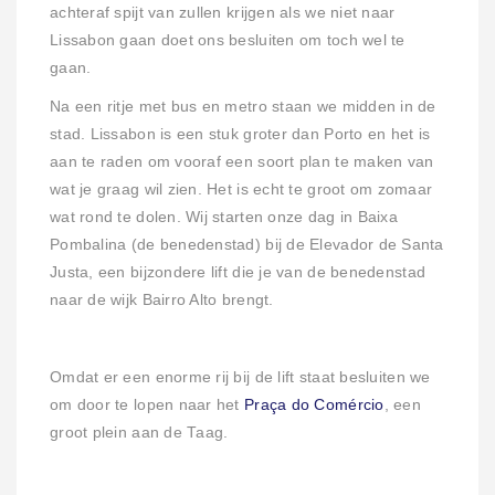
achteraf spijt van zullen krijgen als we niet naar
Lissabon gaan doet ons besluiten om toch wel te
gaan.
Na een ritje met bus en metro staan we midden in de
stad. Lissabon is een stuk groter dan Porto en het is
aan te raden om vooraf een soort plan te maken van
wat je graag wil zien. Het is echt te groot om zomaar
wat rond te dolen. Wij starten onze dag in Baixa
Pombalina (de benedenstad) bij de Elevador de Santa
Justa, een bijzondere lift die je van de benedenstad
naar de wijk Bairro Alto brengt.
Omdat er een enorme rij bij de lift staat besluiten we
om door te lopen naar het
Praça do Comércio
, een
groot plein aan de Taag.