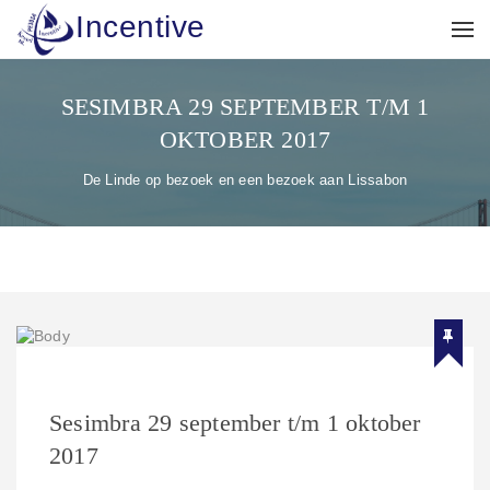
Incentive
SESIMBRA 29 SEPTEMBER T/M 1
OKTOBER 2017
De Linde op bezoek en een bezoek aan Lissabon
Sesimbra 29 september t/m 1 oktober
2017