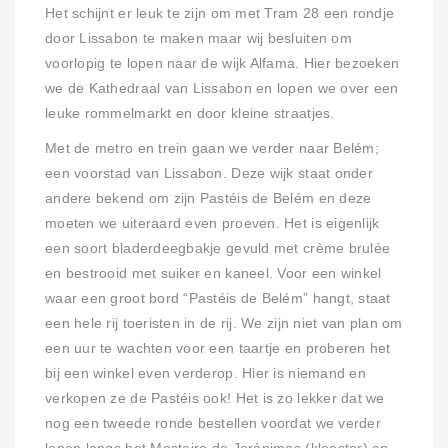
Het schijnt er leuk te zijn om met Tram 28 een rondje
door Lissabon te maken maar wij besluiten om
voorlopig te lopen naar de wijk Alfama. Hier bezoeken
we de Kathedraal van Lissabon en lopen we over een
leuke rommelmarkt en door kleine straatjes.
Met de metro en trein gaan we verder naar Belém;
een voorstad van Lissabon. Deze wijk staat onder
andere bekend om zijn Pastéis de Belém en deze
moeten we uiteraard even proeven. Het is eigenlijk
een soort bladerdeegbakje gevuld met crème brulée
en bestrooid met suiker en kaneel. Voor een winkel
waar een groot bord “Pastéis de Belém” hangt, staat
een hele rij toeristen in de rij. We zijn niet van plan om
een uur te wachten voor een taartje en proberen het
bij een winkel even verderop. Hier is niemand en
verkopen ze de Pastéis ook! Het is zo lekker dat we
nog een tweede ronde bestellen voordat we verder