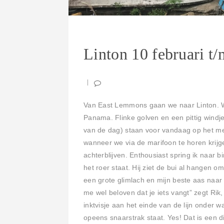
Linton 10 februari t/
Van East Lemmons gaan we naar Linton. W
Panama. Flinke golven en een pittig windje
van de dag) staan voor vandaag op het men
wanneer we via de marifoon te horen krijgen
achterblijven. Enthousiast spring ik naar b
het roer staat. Hij ziet de bui al hangen 
een grote glimlach en mijn beste aas naar
me wel beloven dat je iets vangt” zegt Rik
inktvisje aan het einde van de lijn onder wat
opeens snaarstrak staat. Yes! Dat is een di