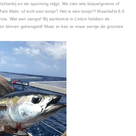
ichterbij en de spanning stijgt. We zien iets blauw/groens of
ahi Mahi, of toch een tonijn? Het is een tonijn!!! Maarliefst 6,5
 toe. Wat een vangst! Bij aankomst in Linton hebben de
jnen binnen gehengeld! Maar er kan er maar eentje de grootste