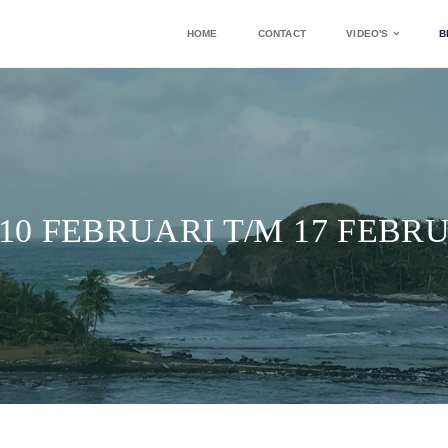
HOME
CONTACT
VIDEO'S
B
10 FEBRUARI T/M 17 FEBRU