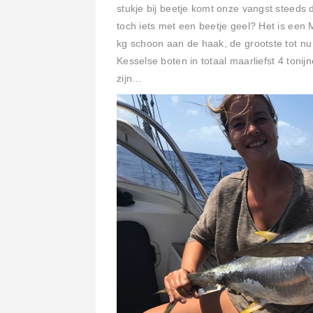
stukje bij beetje komt onze vangst steeds d
toch iets met een beetje geel? Het is een M
kg schoon aan de haak, de grootste tot nu
Kesselse boten in totaal maarliefst 4 toni
zijn…