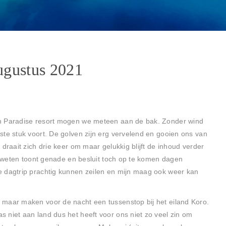
ugustus 2021
in Paradise resort mogen we meteen aan de bak. Zonder wind
ste stuk voort. De golven zijn erg vervelend en gooien ons van
draait zich drie keer om maar gelukkig blijft de inhoud verder
en weten toont genade en besluit toch op te komen dagen
e dagtrip prachtig kunnen zeilen en mijn maag ook weer kan
 maar maken voor de nacht een tussenstop bij het eiland Koro.
 niet aan land dus het heeft voor ons niet zo veel zin om