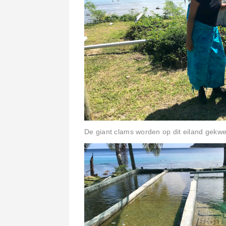
De giant clams worden op dit eiland gekwe