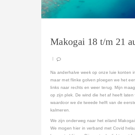
Makogai 18 t/m 21 a
Na anderhalve week op onze luie konten 
maar met flinke golven ploegen we het eer
links naar rechts en weer terug. Mijn maag 
op zijn plek. De wind die het af heeft lat
waardoor we de tweede helft van de eerst
kalmeren.
We zijn onderweg naar het eiland Makogai
We mogen hier in verband met Covid helaas