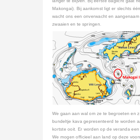
langer te blijven. Bij eerste daglicht gaat
Makongai). Bij aankomst ligt er slechts é
wacht ons een onverwacht en aangenaam w
zwaaien en te springen.
We gaan aan wal om ze te begroeten en zo
bundeltje kava gepresenteerd te worden a
kortste ooit. Er worden op de veranda een
We mogen officieel aan land op deze voorm