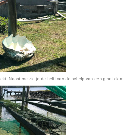
ekt. Naast me zie je de helft van de schelp van een giant clam.