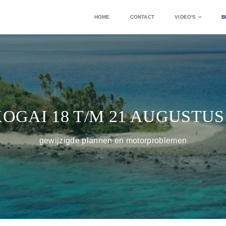
HOME
CONTACT
VIDEO'S
B
OGAI 18 T/M 21 AUGUSTUS 
gewijzigde plannen en motorproblemen