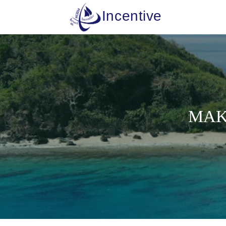
Incentive
MAK