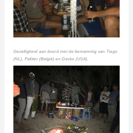
Gezelligheid aan boord met de bemanning van Tiago
(NL), Palliter (België) en Gecko (USA).