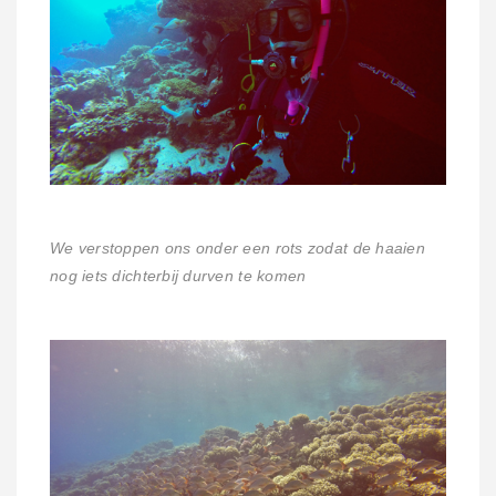
We verstoppen ons onder een rots zodat de haaien
nog iets dichterbij durven te komen