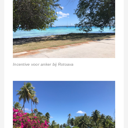
Incentive voor anker bij Rotoava