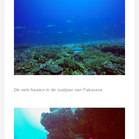
De vele haaien in de zuidpas van Fakarava