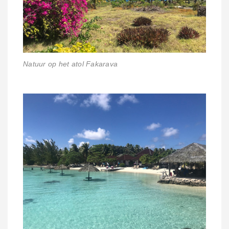
Natuur op het atol Fakarava