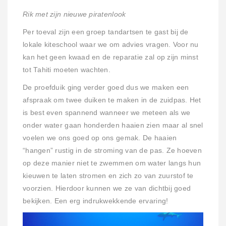
Rik met zijn nieuwe piratenlook
Per toeval zijn een groep tandartsen te gast bij de
lokale kiteschool waar we om advies vragen. Voor nu
kan het geen kwaad en de reparatie zal op zijn minst
tot Tahiti moeten wachten.
De proefduik ging verder goed dus we maken een
afspraak om twee duiken te maken in de zuidpas. Het
is best even spannend wanneer we meteen als we
onder water gaan honderden haaien zien maar al snel
voelen we ons goed op ons gemak. De haaien
“hangen” rustig in de stroming van de pas. Ze hoeven
op deze manier niet te zwemmen om water langs hun
kieuwen te laten stromen en zich zo van zuurstof te
voorzien. Hierdoor kunnen we ze van dichtbij goed
bekijken. Een erg indrukwekkende ervaring!