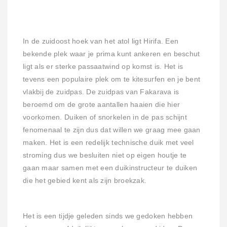
In de zuidoost hoek van het atol ligt Hirifa. Een
bekende plek waar je prima kunt ankeren en beschut
ligt als er sterke passaatwind op komst is. Het is
tevens een populaire plek om te kitesurfen en je bent
vlakbij de zuidpas. De zuidpas van Fakarava is
beroemd om de grote aantallen haaien die hier
voorkomen. Duiken of snorkelen in de pas schijnt
fenomenaal te zijn dus dat willen we graag mee gaan
maken. Het is een redelijk technische duik met veel
stroming dus we besluiten niet op eigen houtje te
gaan maar samen met een duikinstructeur te duiken
die het gebied kent als zijn broekzak.
Het is een tijdje geleden sinds we gedoken hebben