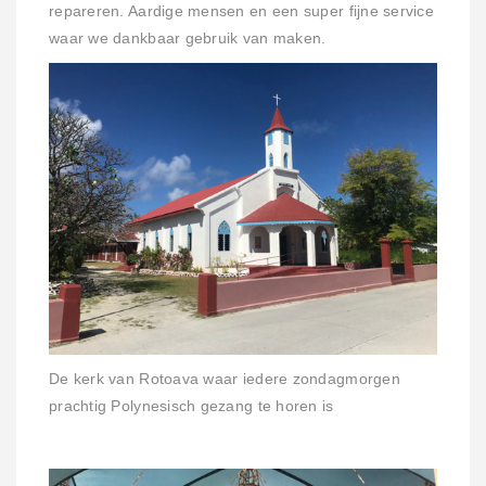
repareren. Aardige mensen en een super fijne service
waar we dankbaar gebruik van maken.
De kerk van Rotoava waar iedere zondagmorgen
prachtig Polynesisch gezang te horen is