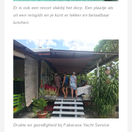
Er is ook een resort vlakbij het dorp. Een plaatje als
uit een reisgids en je kunt er lekker en betaalbaar
lunchen.
Drukte en gezelligheid bij Fakarava Yacht Service