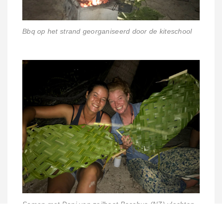
Bbq op het strand georganiseerd door de kiteschool
Samen met Dani van zeilboot Bacchus (NZ) vlechten
we onze eigen borden van palmbladeren.