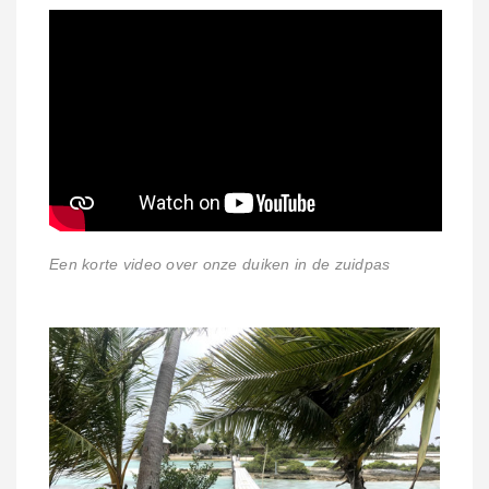
Een korte video over onze duiken in de zuidpas