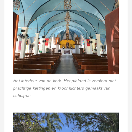
Het interieur van de kerk. Het plafond is versierd met
prachtige kettingen en kroonluchters gemaakt van
schelpen.