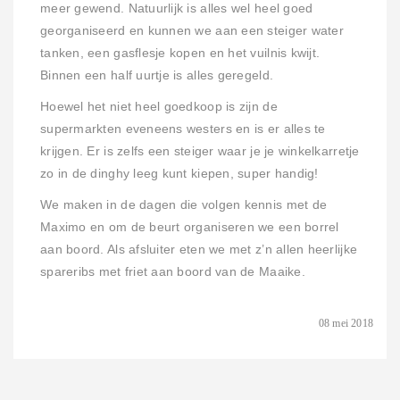
meer gewend. Natuurlijk is alles wel heel goed
georganiseerd en kunnen we aan een steiger water
tanken, een gasflesje kopen en het vuilnis kwijt.
Binnen een half uurtje is alles geregeld.
Hoewel het niet heel goedkoop is zijn de
supermarkten eveneens westers en is er alles te
krijgen. Er is zelfs een steiger waar je je winkelkarretje
zo in de dinghy leeg kunt kiepen, super handig!
We maken in de dagen die volgen kennis met de
Maximo en om de beurt organiseren we een borrel
aan boord. Als afsluiter eten we met z’n allen heerlijke
spareribs met friet aan boord van de Maaike.
08 mei 2018