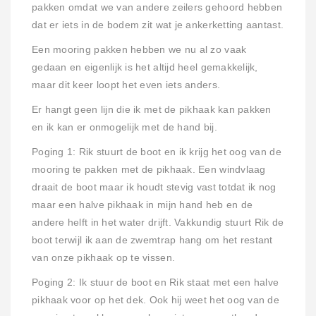
pakken omdat we van andere zeilers gehoord hebben
dat er iets in de bodem zit wat je ankerketting aantast.
Een mooring pakken hebben we nu al zo vaak
gedaan en eigenlijk is het altijd heel gemakkelijk,
maar dit keer loopt het even iets anders.
Er hangt geen lijn die ik met de pikhaak kan pakken
en ik kan er onmogelijk met de hand bij.
Poging 1: Rik stuurt de boot en ik krijg het oog van de
mooring te pakken met de pikhaak. Een windvlaag
draait de boot maar ik houdt stevig vast totdat ik nog
maar een halve pikhaak in mijn hand heb en de
andere helft in het water drijft. Vakkundig stuurt Rik de
boot terwijl ik aan de zwemtrap hang om het restant
van onze pikhaak op te vissen.
Poging 2: Ik stuur de boot en Rik staat met een halve
pikhaak voor op het dek. Ook hij weet het oog van de