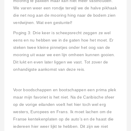
mooring te pakken maar kan niet meer vasthouden.
We varen weer een rondje terwijl we de halve pikhaak
die net nog aan de mooring hing naar de bodem zien
verdwijnen. Wat een gestuntel!
Poging 3: Drie keer is scheepsrecht zeggen ze wel
eens en nu hebben we in de gaten hoe het moet. Er
steken twee kleine pinnetjes onder het oog van de
mooring uit waar we een lijn omheen kunnen gooien.
Dit lukt en even later liggen we vast. Tot zover de
onhandigste aankomst van deze reis.
Voor boodschappen en bootschappen een prima plek
maar mijn favoriet is het niet. Na de Caribische sfeer
op de vorige eilanden voelt het hier toch wel erg
westers, Europees en Frans. Ik moet lachen om de
Franse kentekenplaten op de auto’s en de haast die
iedereen hier weer lijkt te hebben. Dit zijn we niet