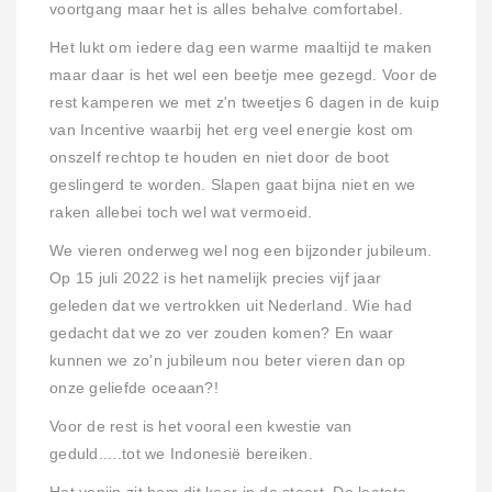
voortgang maar het is alles behalve comfortabel.
Het lukt om iedere dag een warme maaltijd te maken
maar daar is het wel een beetje mee gezegd. Voor de
rest kamperen we met z'n tweetjes 6 dagen in de kuip
van Incentive waarbij het erg veel energie kost om
onszelf rechtop te houden en niet door de boot
geslingerd te worden. Slapen gaat bijna niet en we
raken allebei toch wel wat vermoeid.
We vieren onderweg wel nog een bijzonder jubileum.
Op 15 juli 2022 is het namelijk precies vijf jaar
geleden dat we vertrokken uit Nederland. Wie had
gedacht dat we zo ver zouden komen? En waar
kunnen we zo'n jubileum nou beter vieren dan op
onze geliefde oceaan?!
Voor de rest is het vooral een kwestie van
geduld.....tot we Indonesië bereiken.