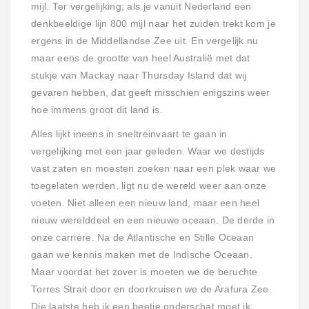
mijl. Ter vergelijking; als je vanuit Nederland een
denkbeeldige lijn 800 mijl naar het zuiden trekt kom je
ergens in de Middellandse Zee uit. En vergelijk nu
maar eens de grootte van heel Australië met dat
stukje van Mackay naar Thursday Island dat wij
gevaren hebben, dat geeft misschien enigszins weer
hoe immens groot dit land is.
Alles lijkt ineens in sneltreinvaart te gaan in
vergelijking met een jaar geleden. Waar we destijds
vast zaten en moesten zoeken naar een plek waar we
toegelaten werden, ligt nu de wereld weer aan onze
voeten. Niet alleen een nieuw land, maar een heel
nieuw werelddeel en een nieuwe oceaan. De derde in
onze carrière. Na de Atlantische en Stille Oceaan
gaan we kennis maken met de Indische Oceaan.
Maar voordat het zover is moeten we de beruchte
Torres Strait door en doorkruisen we de Arafura Zee.
Die laatste heb ik een beetje onderschat moet ik