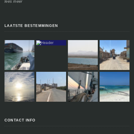
lees meer
le
LAATSTE BESTEMMINGEN
CONTACT INFO