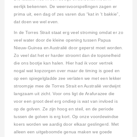
eerlijk bekennen. De weersvoorspellingen zagen er
prima uit, een dag of zes varen dus “kat in 't bakkie”,
dat doen we wel even.
In de Torres Strait staat erg veel stroming omdat er zo
veel water door de kleine opening tussen Papua
Nieuw-Guinea en Australië door geperst moet worden.
Zo veel dat het er harder stroomt dan de topsnelheid
die ons bootje kan halen. Hier had ik voor vertrek
nogal wat kopzorgen over maar de timing is goed en
op een spiegelgladde zee verlaten we met een lekker
stroompje mee de Torres Strait en Australië verdwijnt
langzaam uit zicht. Voor ons ligt de Arafurazee die
voor een groot deel erg ondiep is wat van invloed is
op de golven. Ze zijn hoog en steil, en de periode
tussen de golven is erg kort. Op onze voordewindse
koers worden we aardig door elkaar geslingerd. Met
alleen een uitgeboomde genua maken we goede