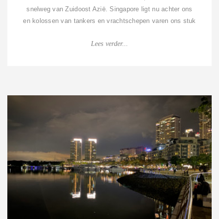
snelweg van Zuidoost Azië. Singapore ligt nu achter ons
en kolossen van tankers en vrachtschepen varen ons stuk
voor stuk aan bakboord voorbi...
Lees verder...