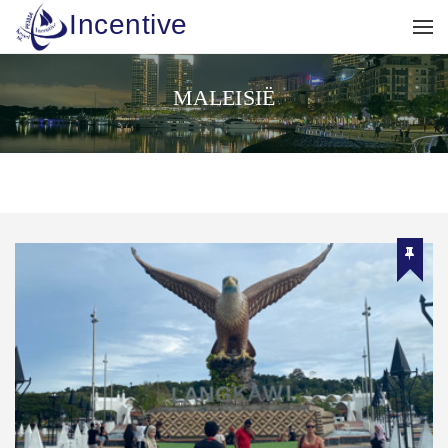
Incentive
MALEISIË