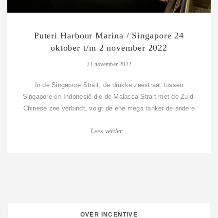
Puteri Harbour Marina / Singapore 24
oktober t/m 2 november 2022
23 november 2022
In de Singapore Strait, de drukke zeestraat tussen
Singapore en Indonesië die de Malacca Strait met de Zuid-
Chinese zee verbindt, volgt de ene mega tanker de andere
op en zigzaggen we tussen de Eve...
Lees verder...
OVER INCENTIVE