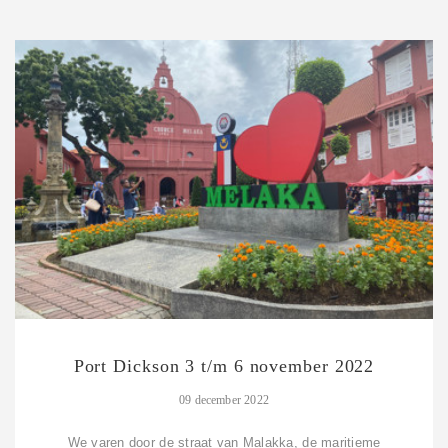
Port Dickson 3 t/m 6 november 2022
09 december 2022
We varen door de straat van Malakka, de maritieme