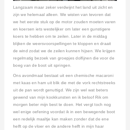
Langzaam maar zeker verdwijnt het land uit zicht en
zijn we helemaal alleen. We wisten van tevoren dat
we het eerste stuk op de motor zouden moeten varen
en koersen iets westelijker om later een gunstigere
koers te hebben om te zeilen. Later in de middag
blijken de weersvoorspellingen te kloppen en draait
de wind zodat we de zeilen kunnen hijsen. We krijgen
regelmatig bezoek van groepjes dolfijnen die voor de
boeg van de boot uit springen.
Ons avondmaal bestaat uit een chemische macaroni
met kaas en ham uit blik die met de vork rechtstreeks
uit de pan wordt genuttigd. We zijn wel wat beters
gewend van mijn kookkunsten en ik beloof Rik om
morgen beter mijn best te doen. Het vergt toch nog
wel enige oefening voordat ik in een bewegende boot
een redelijk maaltje kan maken zonder dat de ene
helft op de vloer en de andere helft in mijn haar