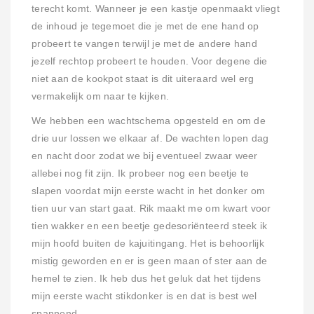
terecht komt. Wanneer je een kastje openmaakt vliegt
de inhoud je tegemoet die je met de ene hand op
probeert te vangen terwijl je met de andere hand
jezelf rechtop probeert te houden. Voor degene die
niet aan de kookpot staat is dit uiteraard wel erg
vermakelijk om naar te kijken.
We hebben een wachtschema opgesteld en om de
drie uur lossen we elkaar af. De wachten lopen dag
en nacht door zodat we bij eventueel zwaar weer
allebei nog fit zijn. Ik probeer nog een beetje te
slapen voordat mijn eerste wacht in het donker om
tien uur van start gaat. Rik maakt me om kwart voor
tien wakker en een beetje gedesoriënteerd steek ik
mijn hoofd buiten de kajuitingang. Het is behoorlijk
mistig geworden en er is geen maan of ster aan de
hemel te zien. Ik heb dus het geluk dat het tijdens
mijn eerste wacht stikdonker is en dat is best wel
spannend.