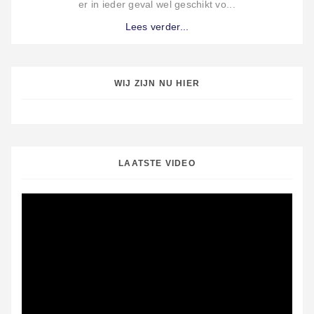
er in ieder geval wel geschikt vo...
Lees verder...
WIJ ZIJN NU HIER
LAATSTE VIDEO