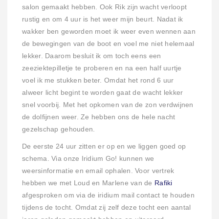
salon gemaakt hebben. Ook Rik zijn wacht verloopt
rustig en om 4 uur is het weer mijn beurt. Nadat ik
wakker ben geworden moet ik weer even wennen aan
de bewegingen van de boot en voel me niet helemaal
lekker. Daarom besluit ik om toch eens een
zeeziektepilletje te proberen en na een half uurtje
voel ik me stukken beter. Omdat het rond 6 uur
alweer licht begint te worden gaat de wacht lekker
snel voorbij. Met het opkomen van de zon verdwijnen
de dolfijnen weer. Ze hebben ons de hele nacht
gezelschap gehouden.
De eerste 24 uur zitten er op en we liggen goed op
schema. Via onze Iridium Go! kunnen we
weersinformatie en email ophalen. Voor vertrek
hebben we met Loud en Marlene van de
Rafiki
afgesproken om via de iridium mail contact te houden
tijdens de tocht. Omdat zij zelf deze tocht een aantal