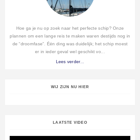
Hoe ga je nu op zoek naar het perfecte schip? Onze
plannen om een lange reis te maken waren destijds nog in
de “droomfase”. Één ding was duidelijk; het schip moest
er in ieder geval wel geschikt vo...
Lees verder...
WIJ ZIJN NU HIER
LAATSTE VIDEO