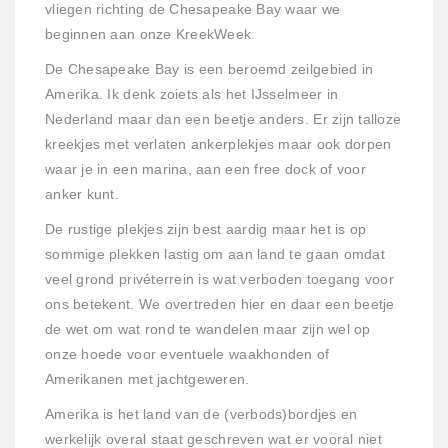
vliegen richting de Chesapeake Bay waar we
beginnen aan onze KreekWeek.
De Chesapeake Bay is een beroemd zeilgebied in
Amerika. Ik denk zoiets als het IJsselmeer in
Nederland maar dan een beetje anders. Er zijn talloze
kreekjes met verlaten ankerplekjes maar ook dorpen
waar je in een marina, aan een free dock of voor
anker kunt.
De rustige plekjes zijn best aardig maar het is op
sommige plekken lastig om aan land te gaan omdat
veel grond privéterrein is wat verboden toegang voor
ons betekent. We overtreden hier en daar een beetje
de wet om wat rond te wandelen maar zijn wel op
onze hoede voor eventuele waakhonden of
Amerikanen met jachtgeweren.
Amerika is het land van de (verbods)bordjes en
werkelijk overal staat geschreven wat er vooral niet