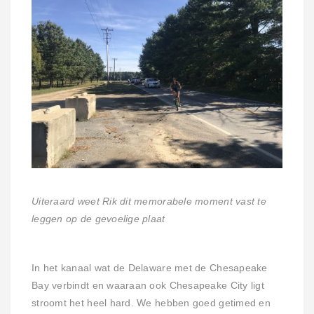
Uiteraard weet Rik dit memorabele moment vast te
leggen op de gevoelige plaat
In het kanaal wat de Delaware met de Chesapeake
Bay verbindt en waaraan ook Chesapeake City ligt
stroomt het heel hard. We hebben goed getimed en