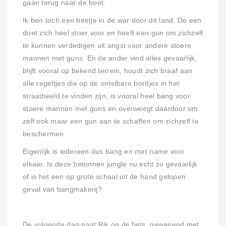
gaan terug naar de boot.
Ik ben toch een beetje in de war door dit land. De een
doet zich heel stoer voor en heeft een gun om zichzelf
te kunnen verdedigen uit angst voor andere stoere
mannen met guns. En de ander vind alles gevaarlijk,
blijft vooral op bekend terrein, houdt zich braaf aan
alle regeltjes die op de ontelbare bordjes in het
straatbeeld te vinden zijn, is vooral heel bang voor
stoere mannen met guns en overweegt daardoor om
zelf ook maar een gun aan te schaffen om zichzelf te
beschermen.
Eigenlijk is iedereen dus bang en met name voor
elkaar. Is deze betonnen jungle nu echt zo gevaarlijk
of is het een op grote schaal uit de hand gelopen
geval van bangmakerij?
De volgende dag gaat Rik op de fiets, gewapend met