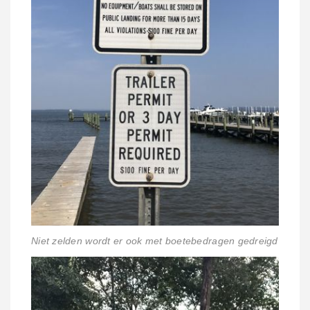
Niet zelden wordt er ook met boetebedragen gedreigd