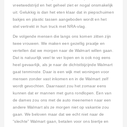
vreetwedstrijd en het geheel ziet er nogal onsmakelijk
uit. Gelukkig is dan het eten klaar dat in piepschuimen
bakjes en plastic tassen aangeboden wordt en het
stel vertrekt in hun truck met NRA-vlag.
De volgende mensen die langs ons komen zitten zijn
twee vrouwen. We maken een gezellig praatje en
vertellen dat we morgen naar de Walmart willen gaan.
Dat is natuurlijk veel te ver lopen en is ook nog eens
heel gevaarlijk, als je naar de dichtstbijzijnde Walmart
gaat tenminste. Daar is een wijk met woningen voor
mensen zonder vast inkomen en in de Walmart zelf
wordt gevochten. Daarnaast zou het zomaar eens
kunnen dat er mannen met guns rondlopen. Een van
de dames zou ons met de auto meenemen naar een
andere Walmart als ze morgen niet op vakantie zou
gaan. We beloven maar dat we echt niet naar de
“slechte” Walmart gaan, betalen voor ons biertje en