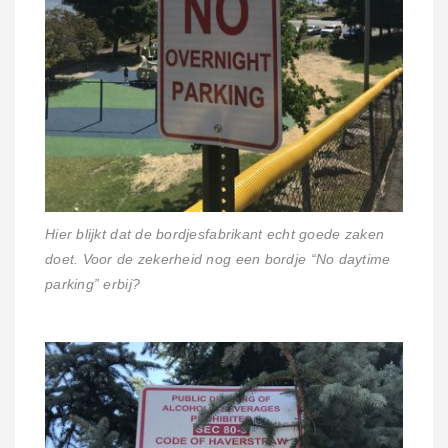
Hier blijkt dat de bordjesfabrikant echt goede zaken
doet. Voor de zekerheid nog een bordje “No daytime
parking” erbij?