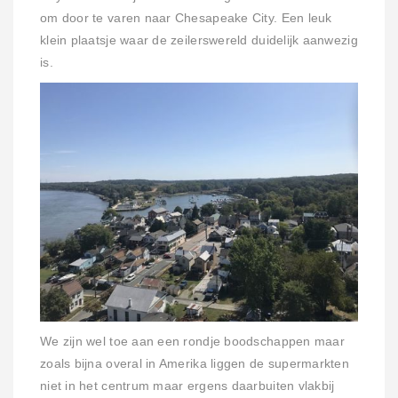
om door te varen naar Chesapeake City. Een leuk
klein plaatsje waar de zeilerswereld duidelijk aanwezig
is.
We zijn wel toe aan een rondje boodschappen maar
zoals bijna overal in Amerika liggen de supermarkten
niet in het centrum maar ergens daarbuiten vlakbij