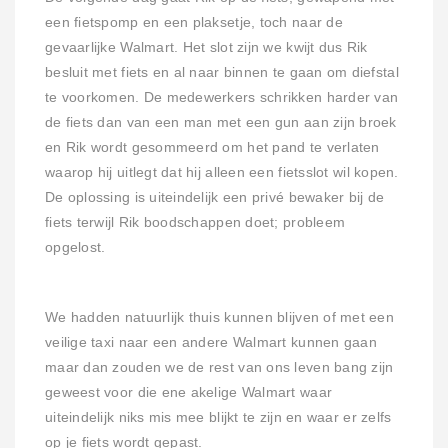
een fietspomp en een plaksetje, toch naar de
gevaarlijke Walmart. Het slot zijn we kwijt dus Rik
besluit met fiets en al naar binnen te gaan om diefstal
te voorkomen. De medewerkers schrikken harder van
de fiets dan van een man met een gun aan zijn broek
en Rik wordt gesommeerd om het pand te verlaten
waarop hij uitlegt dat hij alleen een fietsslot wil kopen.
De oplossing is uiteindelijk een privé bewaker bij de
fiets terwijl Rik boodschappen doet; probleem
opgelost.
We hadden natuurlijk thuis kunnen blijven of met een
veilige taxi naar een andere Walmart kunnen gaan
maar dan zouden we de rest van ons leven bang zijn
geweest voor die ene akelige Walmart waar
uiteindelijk niks mis mee blijkt te zijn en waar er zelfs
op je fiets wordt gepast.