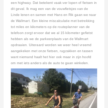
een highway. Dat betekent vaak ver lopen of fietsen in
dit geval. Ik mag een van de vouwfietsjes van de
Linde lenen en samen met Hans en Rik gaan we naar
de Wallmart. Een kleine miscalculatie met betrekking
tot miles en kilometers op de routeplanner van de
telefoon zorgt ervoor dat we al 15 kilometer gefietst
hebben als we de parkeerplaats van de Wallmart
opdraaien. Uiteraard worden we weer heel vreemd
aangekeken met onze fietsen, rugzakken en tassen
want niemand haalt het hier ook maar in zijn hoofd
om met iets anders als de auto te gaan winkelen.