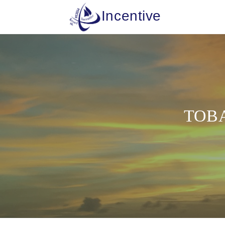
Incentive
TOBA