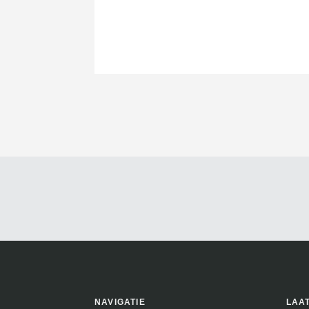
NAVIGATIE
LAA