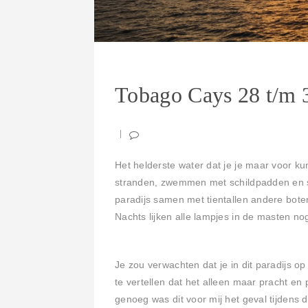
Tobago Cays 28 t/m 
Het helderste water dat je je maar voor k
stranden, zwemmen met schildpadden en sn
paradijs samen met tientallen andere boten
Nachts lijken alle lampjes in de masten n
Je zou verwachten dat je in dit paradijs op
te vertellen dat het alleen maar pracht en
genoeg was dit voor mij het geval tijdens