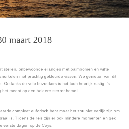
30 maart 2018
unt stellen, onbewoonde eilandjes met palmbomen en witte
orkelen met prachtig gekleurde vissen. We genieten van dit
. Ondanks de vele bezoekers is het toch heerlijk rustig. ’s
og het meest op een heldere sterrenhemel.
 aarde compleet euforisch bent maar het zou niet eerlijk zijn om
 praal is. Tijdens de reis zijn er ook mindere momenten en gek
 de eerste dagen op de Cays.