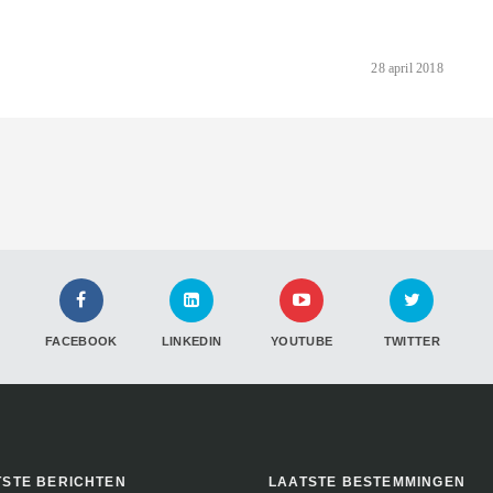
28 april 2018
FACEBOOK
LINKEDIN
YOUTUBE
TWITTER
TSTE BERICHTEN
LAATSTE BESTEMMINGEN