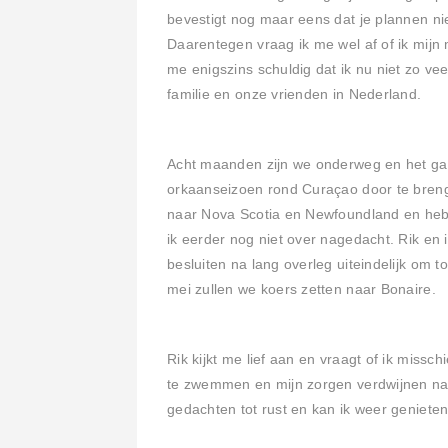
bevestigt nog maar eens dat je plannen ni
Daarentegen vraag ik me wel af of ik mijn m
me enigszins schuldig dat ik nu niet zo ve
familie en onze vrienden in Nederland.
Acht maanden zijn we onderweg en het gaat
orkaanseizoen rond Curaçao door te bren
naar Nova Scotia en Newfoundland en heb
ik eerder nog niet over nagedacht. Rik en
besluiten na lang overleg uiteindelijk om t
mei zullen we koers zetten naar Bonaire.
Rik kijkt me lief aan en vraagt of ik miss
te zwemmen en mijn zorgen verdwijnen na
gedachten tot rust en kan ik weer geniete