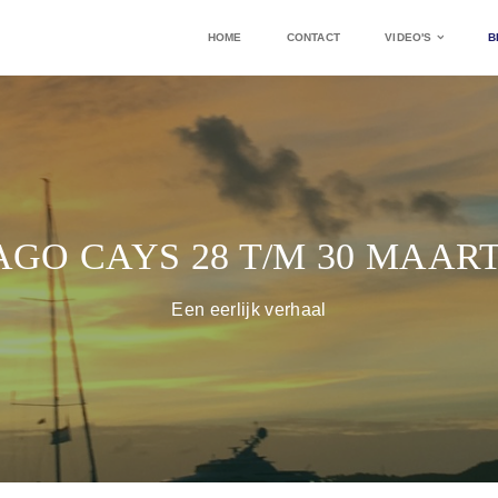
HOME
CONTACT
VIDEO'S
B
GO CAYS 28 T/M 30 MAART
Een eerlijk verhaal