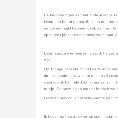
De herinneringen aan het oude leventje in
leven aan boord nu ons thuis en de normaal
nu toe gemaakt hebben, denk aan mijn fam
optie om tijdens het orkaanseizoen naar C
Daarnaast zijn er mensen waar ik helaas
zijn.
Op Tobago bereikte mij het verdrietige nie
dat mijn vader ziek was en ook na zijn ov
waarvoor ik hem altijd dankbaar zal zijn. I
te zijn. Op onze eigen manier hebben we 
Gisteren ontving ik het schokkende bericht 
Ik besef me hoe gelukkig wij ons mogen pr