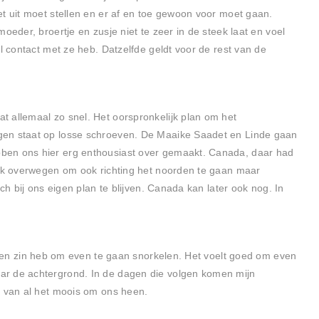
et uit moet stellen en er af en toe gewoon voor moet gaan.
oeder, broertje en zusje niet te zeer in de steek laat en voel
el contact met ze heb. Datzelfde geldt voor de rest van de
 allemaal zo snel. Het oorspronkelijk plan om het
gen staat op losse schroeven. De Maaike Saadet en Linde gaan
ben ons hier erg enthousiast over gemaakt. Canada, daar had
 ik overwegen om ook richting het noorden te gaan maar
och bij ons eigen plan te blijven. Canada kan later ook nog. In
chien zin heb om even te gaan snorkelen. Het voelt goed om even
ar de achtergrond. In de dagen die volgen komen mijn
n van al het moois om ons heen.