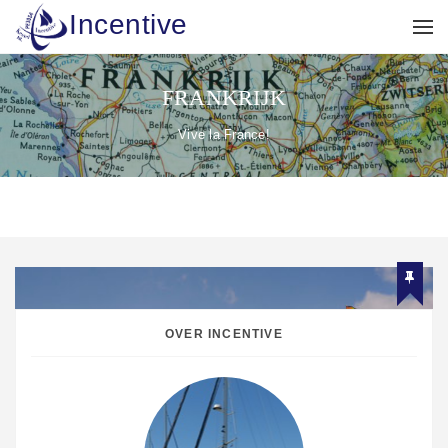
Incentive
FRANKRIJK
Vive la France!
OVER INCENTIVE