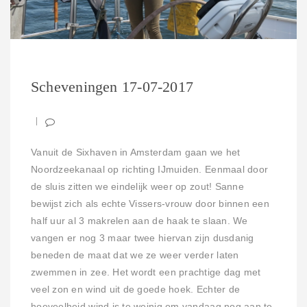
Scheveningen 17-07-2017
Vanuit de Sixhaven in Amsterdam gaan we het
Noordzeekanaal op richting IJmuiden. Eenmaal door
de sluis zitten we eindelijk weer op zout! Sanne
bewijst zich als echte Vissers-vrouw door binnen een
half uur al 3 makrelen aan de haak te slaan. We
vangen er nog 3 maar twee hiervan zijn dusdanig
beneden de maat dat we ze weer verder laten
zwemmen in zee. Het wordt een prachtige dag met
veel zon en wind uit de goede hoek. Echter de
hoeveelheid wind is te weinig om vandaag nog aan te