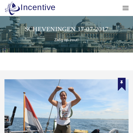
Incentive
SCHEVENINGEN 17-07-2017
Zalig op zout!