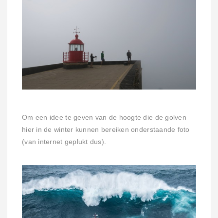
Om een idee te geven van de hoogte die de golven
hier in de winter kunnen bereiken onderstaande foto
(van internet geplukt dus).