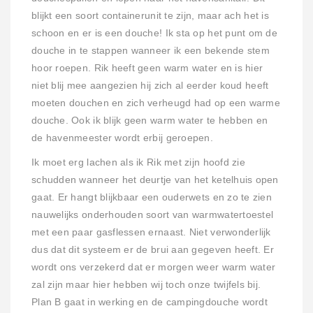
blijkt een soort containerunit te zijn, maar ach het is
schoon en er is een douche! Ik sta op het punt om de
douche in te stappen wanneer ik een bekende stem
hoor roepen. Rik heeft geen warm water en is hier
niet blij mee aangezien hij zich al eerder koud heeft
moeten douchen en zich verheugd had op een warme
douche. Ook ik blijk geen warm water te hebben en
de havenmeester wordt erbij geroepen.
Ik moet erg lachen als ik Rik met zijn hoofd zie
schudden wanneer het deurtje van het ketelhuis open
gaat. Er hangt blijkbaar een ouderwets en zo te zien
nauwelijks onderhouden soort van warmwatertoestel
met een paar gasflessen ernaast. Niet verwonderlijk
dus dat dit systeem er de brui aan gegeven heeft. Er
wordt ons verzekerd dat er morgen weer warm water
zal zijn maar hier hebben wij toch onze twijfels bij.
Plan B gaat in werking en de campingdouche wordt