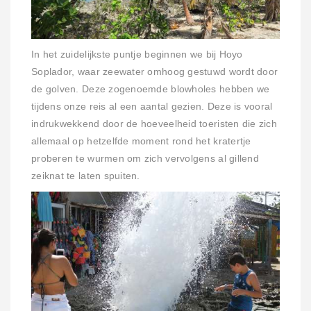
In het zuidelijkste puntje beginnen we bij Hoyo
Soplador, waar zeewater omhoog gestuwd wordt door
de golven. Deze zogenoemde blowholes hebben we
tijdens onze reis al een aantal gezien. Deze is vooral
indrukwekkend door de hoeveelheid toeristen die zich
allemaal op hetzelfde moment rond het kratertje
proberen te wurmen om zich vervolgens al gillend
zeiknat te laten spuiten.