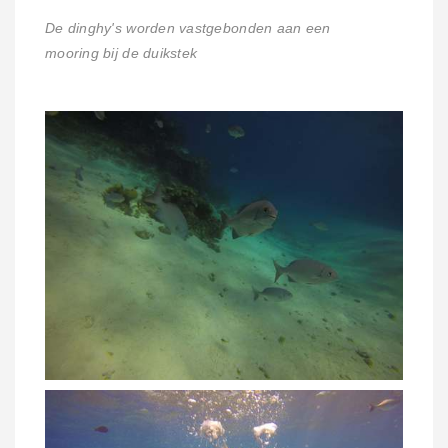
De dinghy's worden vastgebonden aan een
mooring bij de duikstek