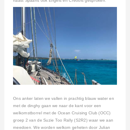
naast Spaans ook Engels en Creools gesproken.
Ons anker laten we vallen in prachtig blauw water en
met de dinghy gaan we naar de kant voor een
welkomstborrel met de Ocean Cruising Club (OCC)
groep 2 van de Suzie Too Rally (S2R2) waar we aan
meedoen. We worden welkom geheten door Julian