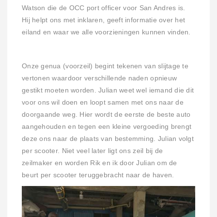
Watson die de OCC port officer voor San Andres is.
Hij helpt ons met inklaren, geeft informatie over het
eiland en waar we alle voorzieningen kunnen vinden.
Onze genua (voorzeil) begint tekenen van slijtage te
vertonen waardoor verschillende naden opnieuw
gestikt moeten worden. Julian weet wel iemand die dit
voor ons wil doen en loopt samen met ons naar de
doorgaande weg. Hier wordt de eerste de beste auto
aangehouden en tegen een kleine vergoeding brengt
deze ons naar de plaats van bestemming. Julian volgt
per scooter. Niet veel later ligt ons zeil bij de
zeilmaker en worden Rik en ik door Julian om de
beurt per scooter teruggebracht naar de haven.