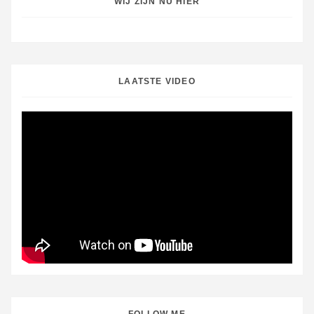
WIJ ZIJN NU HIER
LAATSTE VIDEO
FOLLOW ME