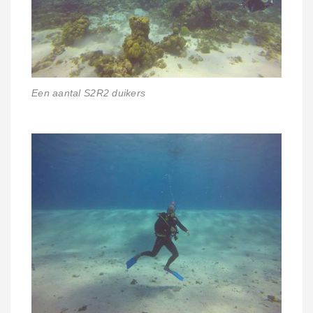
Een aantal S2R2 duikers