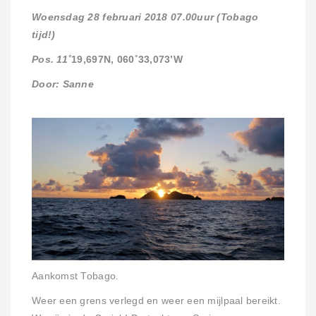
Woensdag 28 februari 2018 07.00uur (Tobago
tijd!)
Pos. 11˚
19,697N, 060
˚
33,073’W
Door: Sanne
Aankomst Tobago.
Weer een grens verlegd en weer een mijlpaal bereikt.