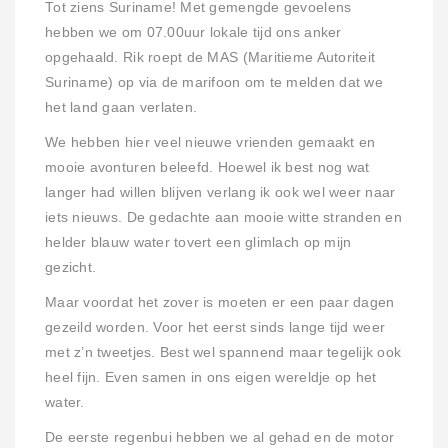
Tot ziens Suriname! Met gemengde gevoelens
hebben we om 07.00uur lokale tijd ons anker
opgehaald. Rik roept de MAS (Maritieme Autoriteit
Suriname) op via de marifoon om te melden dat we
het land gaan verlaten.
We hebben hier veel nieuwe vrienden gemaakt en
mooie avonturen beleefd. Hoewel ik best nog wat
langer had willen blijven verlang ik ook wel weer naar
iets nieuws. De gedachte aan mooie witte stranden en
helder blauw water tovert een glimlach op mijn
gezicht.
Maar voordat het zover is moeten er een paar dagen
gezeild worden. Voor het eerst sinds lange tijd weer
met z’n tweetjes. Best wel spannend maar tegelijk ook
heel fijn. Even samen in ons eigen wereldje op het
water.
De eerste regenbui hebben we al gehad en de motor