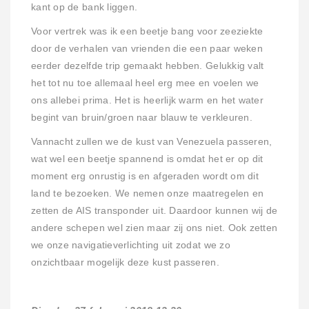
kant op de bank liggen.
Voor vertrek was ik een beetje bang voor zeeziekte
door de verhalen van vrienden die een paar weken
eerder dezelfde trip gemaakt hebben. Gelukkig valt
het tot nu toe allemaal heel erg mee en voelen we
ons allebei prima. Het is heerlijk warm en het water
begint van bruin/groen naar blauw te verkleuren.
Vannacht zullen we de kust van Venezuela passeren,
wat wel een beetje spannend is omdat het er op dit
moment erg onrustig is en afgeraden wordt om dit
land te bezoeken. We nemen onze maatregelen en
zetten de AIS transponder uit. Daardoor kunnen wij de
andere schepen wel zien maar zij ons niet. Ook zetten
we onze navigatieverlichting uit zodat we zo
onzichtbaar mogelijk deze kust passeren.