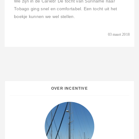
We zijn in de Carieb! De tocht van Suriname naar
Tobago ging snel en comfortabel. Een tocht uit het
boekje kunnen we wel stellen.
03 maart 2018
OVER INCENTIVE