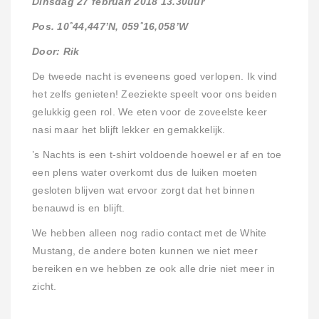
Dinsdag 27 februari 2018 13.30uur
Pos. 10˚44,447’N, 059˚16,058’W
Door: Rik
De tweede nacht is eveneens goed verlopen. Ik vind
het zelfs genieten! Zeeziekte speelt voor ons beiden
gelukkig geen rol. We eten voor de zoveelste keer
nasi maar het blijft lekker en gemakkelijk.
’s Nachts is een t-shirt voldoende hoewel er af en toe
een plens water overkomt dus de luiken moeten
gesloten blijven wat ervoor zorgt dat het binnen
benauwd is en blijft.
We hebben alleen nog radio contact met de White
Mustang, de andere boten kunnen we niet meer
bereiken en we hebben ze ook alle drie niet meer in
zicht.