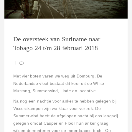
De oversteek van Suriname naar
Tobago 24 t/m 28 februari 2018
Met vier boten varen we weg uit Domburg. De
Nederlandse vloot bestaat dit keer uit de White
Mustang, Summerwind, Linde en Incentive.
Na nog een nachtje voor anker te hebben gelegen bij
Visserskampen zijn we klaar voor vertrek. De
Summerwind heeft de afgelopen nacht bij ons langszij
gelegen omdat Casper en Floor hun anker graag
wilden demonteren voor de meerdaagse tocht. Op