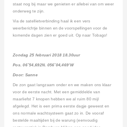
staat nog bij maar we genieten er allebei van om weer
onderweg te zijn.
Via de satellietverbinding haal ik een vers
weerberichtje binnen en de voorspellingen voor de
komende dagen zien er goed uit. Op naar Tobago!
Zondag 25 februari 2018 18.30uur
Pos. 06˚54,692N. 056˚04,469’W
Door: Sanne
De zon gaat langzaam onder en we maken ons klaar
voor de eerste nacht. Met een gemiddelde van
maarliefst 7 knopen hebben we al ruim 80 mijl
afgelegd. Het is een prima eerste dagje geweest en
ons normale wachtsysteem gaat zo in. De vooraf
bestelde maaltijden bij de warung (eenvoudig