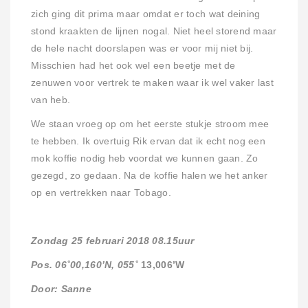
zich ging dit prima maar omdat er toch wat deining
stond kraakten de lijnen nogal. Niet heel storend maar
de hele nacht doorslapen was er voor mij niet bij.
Misschien had het ook wel een beetje met de
zenuwen voor vertrek te maken waar ik wel vaker last
van heb.
We staan vroeg op om het eerste stukje stroom mee
te hebben. Ik overtuig Rik ervan dat ik echt nog een
mok koffie nodig heb voordat we kunnen gaan. Zo
gezegd, zo gedaan. Na de koffie halen we het anker
op en vertrekken naar Tobago.
Zondag 25 februari 2018 08.15uur
Pos. 06˚00,160’N, 055˚
13,006’W
Door: Sanne