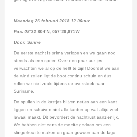
Maandag 26 februari 2018 12.00uur
Pos. 08˚
32,804’N, 057
˚
29,871W
Door: Sanne
De eerste nacht is prima verlopen en we gaan nog
steeds als een speer. Over een paar uurtjes
verwachten we al op de helft te zijn! Doordat we aan
de wind zeilen ligt de boot continu schuin en dus
rollen we niet zoals tijdens de oversteek naar
Suriname.
De spullen in de kastjes blijven netjes aan een kant
liggen en schuiven niet alle kanten op wat altijd veel
lawaai maakt. Dit bevordert de nachtrust aanzienlijk.
We hebben niet eens de moeite gedaan om een
slingerkooi te maken en gaan gewoon aan de lage