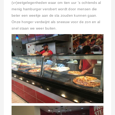
(vr)eetgelegenheden waar om tien uur ’s ochtends al
menig hamburger verobert wordt door mensen die
beter een weekje aan de sla zouden kunnen gaan.
Onze honger verdwijnt als sneeuw voor de zon en al
snel staan we weer buiten.