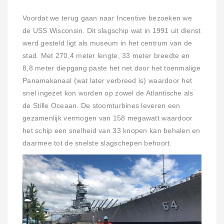
Voordat we terug gaan naar Incentive bezoeken we
de USS Wisconsin. Dit slagschip wat in 1991 uit dienst
werd gesteld ligt als museum in het centrum van de
stad. Met 270,4 meter lengte, 33 meter breedte en
8,8 meter diepgang paste het net door het toenmalige
Panamakanaal (wat later verbreed is) waardoor het
snel ingezet kon worden op zowel de Atlantische als
de Stille Oceaan. De stoomturbines leveren een
gezamenlijk vermogen van 158 megawatt waardoor
het schip een snelheid van 33 knopen kan behalen en
daarmee tot de snelste slagschepen behoort.