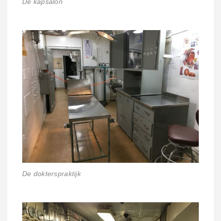
De kapsalon
De dokterspraktijk