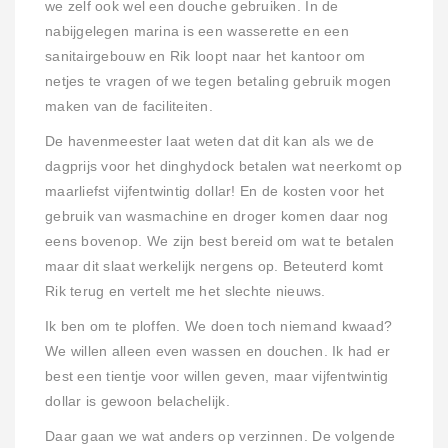
we zelf ook wel een douche gebruiken. In de
nabijgelegen marina is een wasserette en een
sanitairgebouw en Rik loopt naar het kantoor om
netjes te vragen of we tegen betaling gebruik mogen
maken van de faciliteiten.
De havenmeester laat weten dat dit kan als we de
dagprijs voor het dinghydock betalen wat neerkomt op
maarliefst vijfentwintig dollar! En de kosten voor het
gebruik van wasmachine en droger komen daar nog
eens bovenop. We zijn best bereid om wat te betalen
maar dit slaat werkelijk nergens op. Beteuterd komt
Rik terug en vertelt me het slechte nieuws.
Ik ben om te ploffen. We doen toch niemand kwaad?
We willen alleen even wassen en douchen. Ik had er
best een tientje voor willen geven, maar vijfentwintig
dollar is gewoon belachelijk.
Daar gaan we wat anders op verzinnen. De volgende