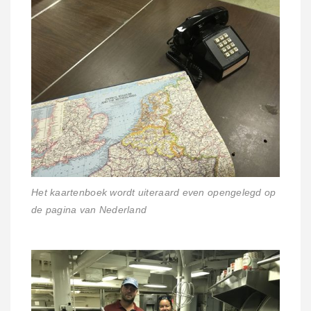
Het kaartenboek wordt uiteraard even opengelegd op
de pagina van Nederland