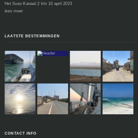
Het Suez-Kanaal 2 t/m 10 april 2023
So
lees meer
le
LAATSTE BESTEMMINGEN
CONTACT INFO