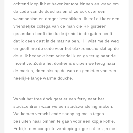
ochtend loop ik het havenkantoor binnen en vraag om
de code van de douches en of ze ook over een
wasmachine en droger beschikken. Ik tref dit keer een
vriendelijke collega van de man die Rik gisteren
gesproken heeft die duidelijk niet in de gaten heeft
dat ik geen gast in de marina ben. Hij wijst me de weg
en geeft me de code voor het elektronische slot op de
deur. Ik bedankt hem vriendelijk en ga terug naar de
Incentive. Zodra het donker is sluipen we terug naar
de marina, doen alsnog de was en genieten van een
heerlijke lange warme douche.
Vanuit het free dock gaat er een ferry naar het
stadscentrum waar we een stadswandeling maken.
We komen verschillende shopping malls tegen
besluiten naar binnen te gaan voor een kopje koffie.
Er blijkt een complete verdieping ingericht te zijn met