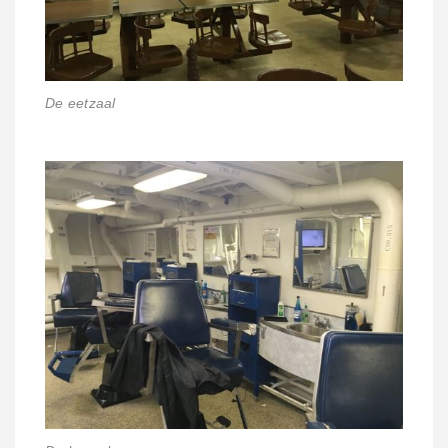
De eetzaal