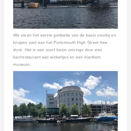
We varen het eerste gedeelte van de basis voorbij en
knopen vast aan het Portsmouth High Street free
dock. Het is een soort basin omrings door een
bar/restaurant wat winkeltjes en een maritiem
museum.