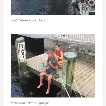
High Street Free Dock
Kapsalon ´Het steigertje”