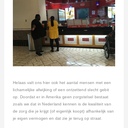
Helaas valt ons hier ook het aantal mensen met een
lichamelijke afwijking of een ontzettend slecht gebit
op. Doordat er in Amerika geen zorgstelsel bestaat
zoals we dat in Nederland kennen is de kwaliteit van
de zorg die je krijgt (of eigenlijk koopt) afhankelijk van
je eigen vermogen en dat zie je terug op straat.