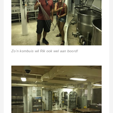
Zo’n kombuis wil Rik ook wel aan boord!