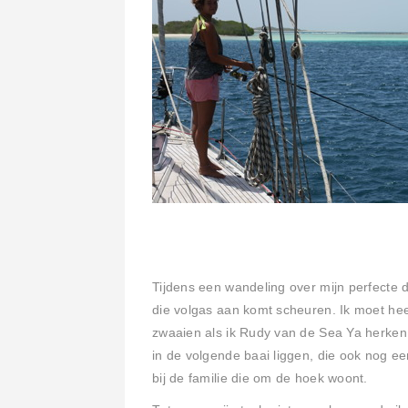
Tijdens een wandeling over mijn perfecte 
die volgas aan komt scheuren. Ik moet hee
zwaaien als ik Rudy van de Sea Ya herken zo
in de volgende baai liggen, die ook nog e
bij de familie die om de hoek woont.