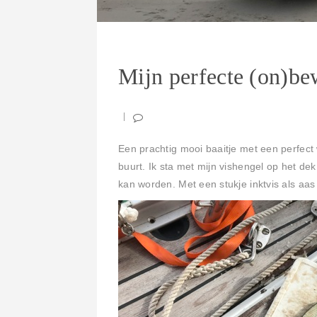
Mijn perfecte (on)bew
Een prachtig mooi baaitje met een perfect 
buurt. Ik sta met mijn vishengel op het de
kan worden. Met een stukje inktvis als aas