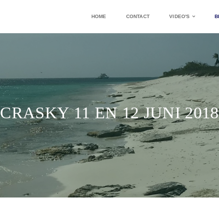
HOME
CONTACT
VIDEO'S
B
CRASKY 11 EN 12 JUNI 2018