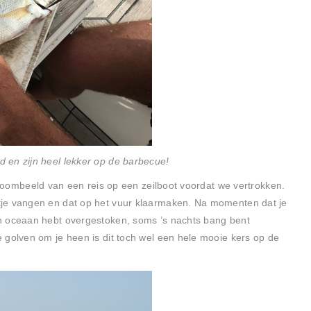
 en zijn heel lekker op de barbecue!
 droombeeld van een reis op een zeilboot voordat we vertrokken.
je vangen en dat op het vuur klaarmaken. Na momenten dat je
n oceaan hebt overgestoken, soms ’s nachts bang bent
 golven om je heen is dit toch wel een hele mooie kers op de