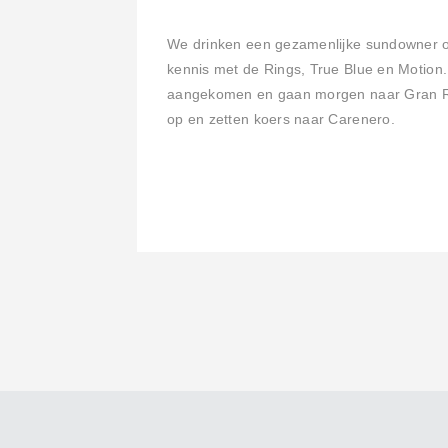
We drinken een gezamenlijke sundowner o
kennis met de Rings, True Blue en Motion. 
aangekomen en gaan morgen naar Gran Roq
op en zetten koers naar Carenero.