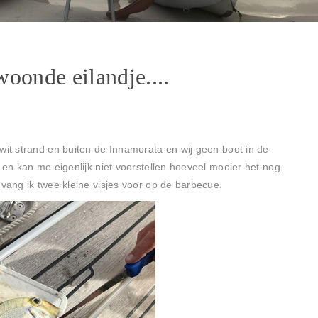
oonde eilandje....
wit strand en buiten de Innamorata en wij geen boot in de
k en kan me eigenlijk niet voorstellen hoeveel mooier het nog
 vang ik twee kleine visjes voor op de barbecue.