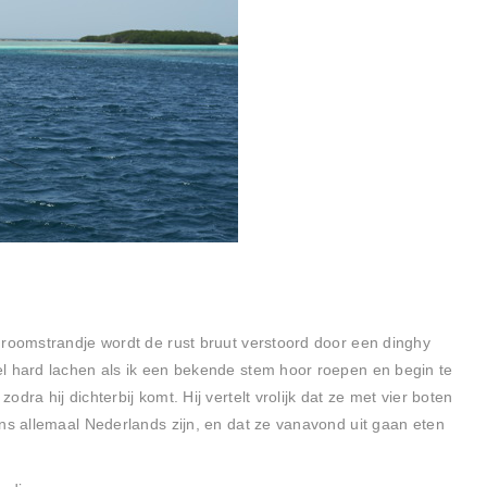
droomstrandje wordt de rust bruut verstoord door een dinghy
l hard lachen als ik een bekende stem hoor roepen en begin te
dra hij dichterbij komt. Hij vertelt vrolijk dat ze met vier boten
ens allemaal Nederlands zijn, en dat ze vanavond uit gaan eten