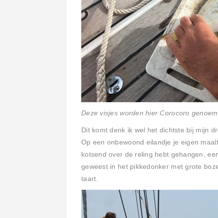
Deze visjes worden hier Corocoro genoemd
Dit komt denk ik wel het dichtste bij mijn
Op een onbewoond eilandje je eigen maalt
kotsend over de reling hebt gehangen, ee
geweest in het pikkedonker met grote boze
taart.