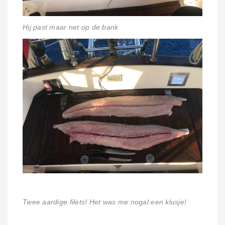
Hij past maar net op de bank
Twee aardige filets! Het was me nogal een klusje!