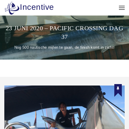
Incentive
23 JUNI 2020 – PACIFIC CROSSING DAG
37
Nog 500 nautische mijlen te gaan, de finish komt in zicht!