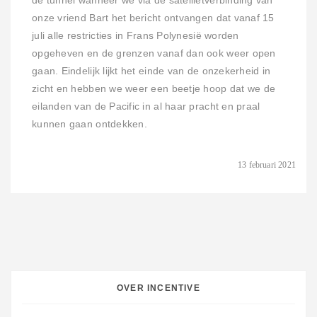
de tunnel wanneer we via de satellietverbinding van
onze vriend Bart het bericht ontvangen dat vanaf 15
juli alle restricties in Frans Polynesië worden
opgeheven en de grenzen vanaf dan ook weer open
gaan. Eindelijk lijkt het einde van de onzekerheid in
zicht en hebben we weer een beetje hoop dat we de
eilanden van de Pacific in al haar pracht en praal
kunnen gaan ontdekken.
13 februari 2021
OVER INCENTIVE