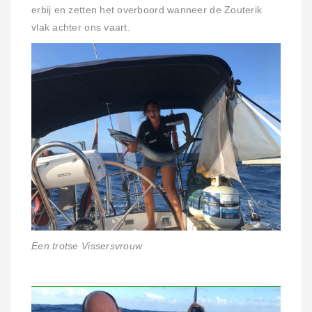
erbij en zetten het overboord wanneer de Zouterik
vlak achter ons vaart.
Een trotse Vissersvrouw